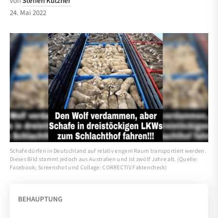
von
Steffen Kutzner
24. Mai 2022
Schafe dürfen in Deutschland auf relativ engem Raum transportiert werden.
Dieses Bild stammt jedoch aus Australien und ist zwölf Jahre alt. (Quelle:
Facebook; Screenshot und Collage: CORRECTIV.Faktencheck)
BEHAUPTUNG