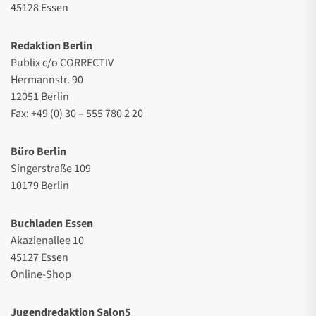
45128 Essen
Redaktion Berlin
Publix c/o CORRECTIV
Hermannstr. 90
12051 Berlin
Fax: +49 (0) 30 – 555 780 2 20
Büro Berlin
Singerstraße 109
10179 Berlin
Buchladen Essen
Akazienallee 10
45127 Essen
Online-Shop
Jugendredaktion Salon5