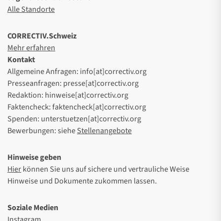
Alle Standorte
CORRECTIV.Schweiz
Mehr erfahren
Kontakt
Allgemeine Anfragen: info[at]correctiv.org
Presseanfragen: presse[at]correctiv.org
Redaktion: hinweise[at]correctiv.org
Faktencheck: faktencheck[at]correctiv.org
Spenden: unterstuetzen[at]correctiv.org
Bewerbungen: siehe
Stellenangebote
Hinweise geben
Hier
können Sie uns auf sichere und vertrauliche Weise
Hinweise und Dokumente zukommen lassen.
Soziale Medien
Instagram