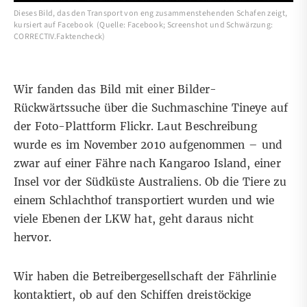
Dieses Bild, das den Transport von eng zusammenstehenden Schafen zeigt,
kursiert auf Facebook (Quelle: Facebook; Screenshot und Schwärzung:
CORRECTIV.Faktencheck)
Wir fanden das Bild mit einer Bilder-
Rückwärtssuche über die Suchmaschine Tineye auf
der
Foto-Plattform Flickr
. Laut Beschreibung
wurde es im November 2010 aufgenommen – und
zwar auf einer Fähre nach Kangaroo Island, einer
Insel vor der Südküste Australiens. Ob die Tiere zu
einem Schlachthof transportiert wurden und wie
viele Ebenen der LKW hat, geht daraus nicht
hervor.
Wir haben die Betreibergesellschaft der Fährlinie
kontaktiert, ob auf den Schiffen dreistöckige