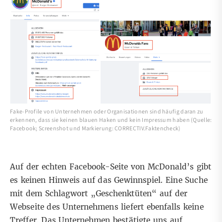
Fake-Profile von Unternehmen oder Organisationen sind häufig daran zu
erkennen, dass sie keinen blauen Haken und kein Impressum haben (Quelle:
Facebook; Screenshot und Markierung: CORRECTIV.Faktencheck)
Auf der echten Facebook-Seite von McDonald’s gibt
es keinen Hinweis auf das Gewinnspiel. Eine
Suche
mit dem Schlagwort „Geschenktüten“ auf der
Webseite des Unternehmens liefert ebenfalls keine
Treffer. Das Unternehmen bestätigte uns auf