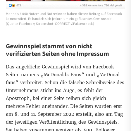
Mehr als 4.000 Nutzer und Nutzerinnen haben diesen Beitrag auf Facebook
kommentiert. Es handelt sich jedoch um ein gefälschtes Gewinnspiel.
(Quelle: Facebook; Screenshot: CORRECTIV.Faktencheck)
Gewinnspiel stammt von nicht
verifizierten Seiten ohne Impressum
Das angebliche Gewinnspiel wird von
Facebook-
Seiten
namens „McDonalds Fans“ und „McDonal
fans“ verbreitet. Schon die falsche Schreibweise des
Unternehmens sticht ins Auge, es fehlt der
Apostroph, bei einer Seite reihen sich gleich
mehrere Fehler aneinander. Die Seiten wurden erst
am 8. und 11. September 2022 erstellt, also am Tag
der jeweiligen Veröffentlichung des Gewinnspiels.
Sie haben zusammen weniger als 400 Follower.