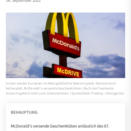
16. September 2022
Immer wieder kursieren im Netz gefälschte Gewinnspiele. Diesmal wird
behauptet, McDonald’s versende Geschenktüten. Doch der Facebook-
Account gehört nicht zum Unternehmen. (Symbolbild: Pixabay / Akiragiulia)
BEHAUPTUNG
McDonald’s versende Geschenktüten anlässlich des 67.