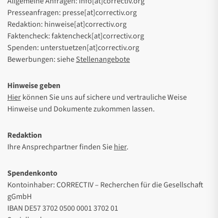
Allgemeine Anfragen: info[at]correctiv.org
Presseanfragen: presse[at]correctiv.org
Redaktion: hinweise[at]correctiv.org
Faktencheck: faktencheck[at]correctiv.org
Spenden: unterstuetzen[at]correctiv.org
Bewerbungen: siehe
Stellenangebote
Hinweise geben
Hier
können Sie uns auf sichere und vertrauliche Weise
Hinweise und Dokumente zukommen lassen.
Redaktion
Ihre Ansprechpartner finden Sie
hier
.
Spendenkonto
Kontoinhaber: CORRECTIV – Recherchen für die Gesellschaft
gGmbH
IBAN DE57 3702 0500 0001 3702 01