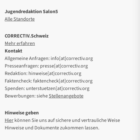
Jugendredaktion Salon5
Alle Standorte
CORRECTIV.Schweiz
Mehr erfahren
Kontakt
Allgemeine Anfragen: info[at]correctiv.org
Presseanfragen: presse[at]correctiv.org
Redaktion: hinweise[at]correctiv.org
Faktencheck: faktencheck[at]correctiv.org
Spenden: unterstuetzen[at]correctiv.org
Bewerbungen: siehe
Stellenangebote
Hinweise geben
Hier
können Sie uns auf sichere und vertrauliche Weise
Hinweise und Dokumente zukommen lassen.