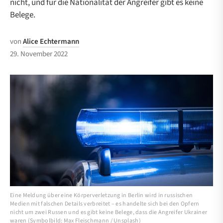
nicht, und für die Nationalität der Angreifer gibt es keine
Belege.
von
Alice Echtermann
29. November 2022
Eine Meldung über eine Körperverletzung in Berlin wird in russischen
Medien mit falschen Details verbreitet – es handelte sich bei den Opfern
nicht um zwei Russen und es gibt keine Belege, dass die Angreifer Ukrainer
waren (Symbolbild: Max Fleischmann / Unsplash)