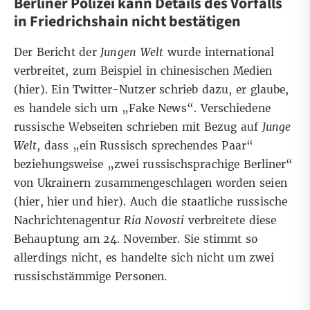
Berliner Polizei kann Details des Vorfalls
in Friedrichshain nicht bestätigen
Der Bericht der
Jungen Welt
wurde international
verbreitet, zum Beispiel in chinesischen Medien
(
hier
). Ein
Twitter-Nutzer
schrieb dazu, er glaube,
es handele sich um „Fake News“. Verschiedene
russische Webseiten schrieben mit Bezug auf
Junge
Welt
, dass „ein Russisch sprechendes Paar“
beziehungsweise „zwei russischsprachige Berliner“
von Ukrainern zusammengeschlagen worden seien
(
hier
,
hier
und
hier
). Auch die staatliche russische
Nachrichtenagentur
Ria Novosti
verbreitete diese
Behauptung am 24. November. Sie stimmt so
allerdings nicht, es handelte sich nicht um zwei
russischstämmige Personen.