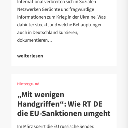
International verbreiten sich in Sozialen
Netzwerken Gerüchte und fragwürdige
Informationen zum Krieg in der Ukraine. Was
dahinter steckt, und welche Behauptungen
auch in Deutschland kursieren,
dokumentieren…
weiterlesen
Hintergrund
„Mit wenigen
Handgriffen“: Wie RT DE
die EU-Sanktionen umgeht
Im März sperrt die EU russische Sender.