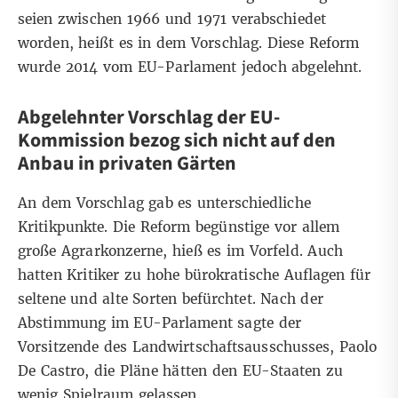
seien zwischen 1966 und 1971 verabschiedet
worden, heißt es in dem Vorschlag. Diese Reform
wurde 2014 vom EU-Parlament
jedoch abgelehnt
.
Abgelehnter Vorschlag der EU-
Kommission bezog sich nicht auf den
Anbau in privaten Gärten
An dem Vorschlag gab es unterschiedliche
Kritikpunkte. Die Reform begünstige vor allem
große Agrarkonzerne,
hieß es im Vorfeld
. Auch
hatten Kritiker zu hohe bürokratische Auflagen für
seltene und alte Sorten befürchtet. Nach der
Abstimmung im EU-Parlament sagte der
Vorsitzende des Landwirtschaftsausschusses, Paolo
De Castro,
die Pläne hätten den EU-Staaten
zu
wenig Spielraum gelassen.