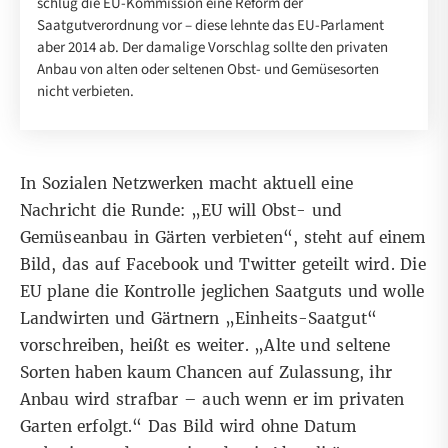
schlug die EU-Kommission eine Reform der
Saatgutverordnung vor – diese lehnte das EU-Parlament
aber 2014 ab. Der damalige Vorschlag sollte den privaten
Anbau von alten oder seltenen Obst- und Gemüsesorten
nicht verbieten.
In Sozialen Netzwerken macht aktuell eine
Nachricht die Runde: „EU will Obst- und
Gemüseanbau in Gärten verbieten“, steht auf einem
Bild, das auf
Facebook
und
Twitter
geteilt wird. Die
EU plane die Kontrolle jeglichen Saatguts und wolle
Landwirten und Gärtnern „Einheits-Saatgut“
vorschreiben, heißt es weiter. „Alte und seltene
Sorten haben kaum Chancen auf Zulassung, ihr
Anbau wird strafbar – auch wenn er im privaten
Garten erfolgt.“ Das Bild wird ohne Datum