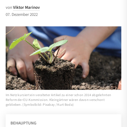
von
Viktor Marinov
07. Dezember 2022
Im Netz kursiert ein veralteter Artikel zu einer schon 2014 abgelehnten
Reform der EU-Kommission. Kleingärtner wären davon verschont
geblieben. (Symbolbild: Pixabay / Kurt Boda)
BEHAUPTUNG