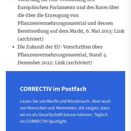
Europäischen Parlaments und des Rates über
die über die Erzeugung von
Pflanzenvermehrungsmaterial und dessen
Bereitstellung auf dem Markt, 6. Mai 2013:
Link
(archiviert)
Die Zukunft der EU-Vorschriften über
Pflanzenvermehrungsmaterial, Stand 5.
Dezember 2022:
Link
(archiviert)
CORRECTIV im Postfach
Lesen Sie von Macht und Missbrauch. Aber auch
von Menschen und Momenten, die zeigen, dass
wir es als Gesellschaft besser können. Täglich
im CORRECTIV Spotlight.