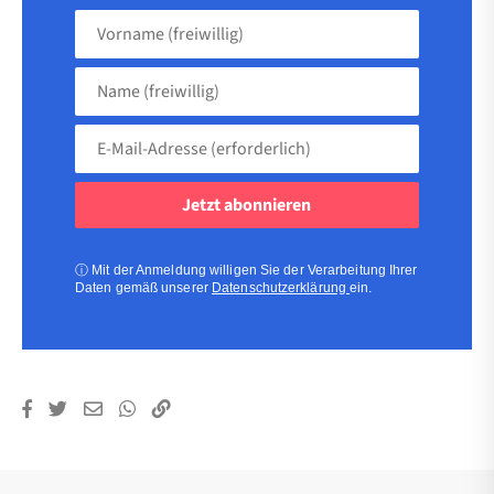
Vorname
(freiwillig)
Name
(freiwillig)
E-
Mail-
Adresse
(erforderlich)
(erforderlich)
ⓘ
Mit der Anmeldung willigen Sie der Verarbeitung Ihrer
Daten gemäß unserer
Datenschutzerklärung
ein.