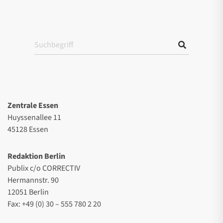
Zentrale Essen
Huyssenallee 11
45128 Essen
Redaktion Berlin
Publix c/o CORRECTIV
Hermannstr. 90
12051 Berlin
Fax: +49 (0) 30 – 555 780 2 20