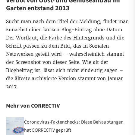
Verbot von Obst- und Gemüseanbau im
Garten entstand 2013
Sucht man nach dem Titel der Meldung, findet man
zunächst
einen kurzen Blog-Eintrag ohne Datum
.
Der Wortlaut, die Farbe des Hintergrunds und die
Schrift passen zu dem Bild, das in Sozialen
Netzwerken geteilt wird – wahrscheinlich stammt
der Screenshot von dieser Seite. Wie alt der
Blogbeitrag ist, lässt sich nicht eindeutig sagen –
die älteste archivierte Version stammt von Januar
2017.
Mehr von CORRECTIV
Coronavirus-Faktenchecks: Diese Behauptungen
hat CORRECTIV geprüft