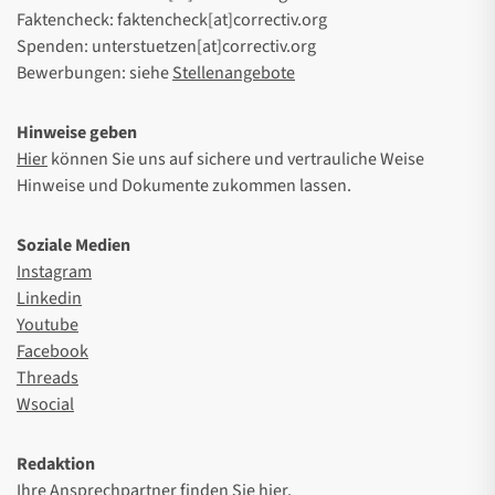
Faktencheck: faktencheck[at]correctiv.org
Spenden: unterstuetzen[at]correctiv.org
Bewerbungen: siehe
Stellenangebote
Hinweise geben
Hier
können Sie uns auf sichere und vertrauliche Weise
Hinweise und Dokumente zukommen lassen.
Soziale Medien
Instagram
Linkedin
Youtube
Facebook
Threads
Wsocial
Redaktion
Ihre Ansprechpartner finden Sie
hier
.