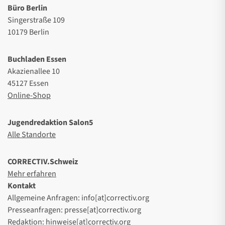
Büro Berlin
Singerstraße 109
10179 Berlin
Buchladen Essen
Akazienallee 10
45127 Essen
Online-Shop
Jugendredaktion Salon5
Alle Standorte
CORRECTIV.Schweiz
Mehr erfahren
Kontakt
Allgemeine Anfragen: info[at]correctiv.org
Presseanfragen: presse[at]correctiv.org
Redaktion: hinweise[at]correctiv.org