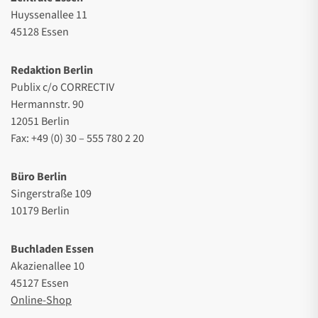
Huyssenallee 11
45128 Essen
Redaktion Berlin
Publix c/o CORRECTIV
Hermannstr. 90
12051 Berlin
Fax: +49 (0) 30 – 555 780 2 20
Büro Berlin
Singerstraße 109
10179 Berlin
Buchladen Essen
Akazienallee 10
45127 Essen
Online-Shop