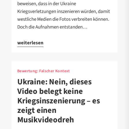
beweisen, dass in der Ukraine
Kriegsverletzungen inszenieren würden, damit
westliche Medien die Fotos verbreiten können.
Doch die Aufnahmen entstanden…
weiterlesen
Bewertung:
Falscher Kontext
Ukraine: Nein, dieses
Video belegt keine
Kriegsinszenierung – es
zeigt einen
Musikvideodreh