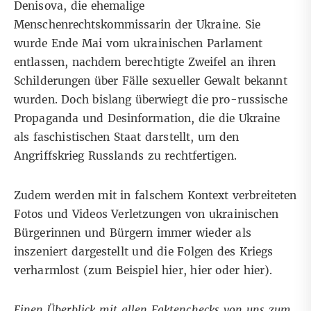
Denisova
, die ehemalige
Menschenrechtskommissarin der Ukraine. Sie
wurde Ende Mai vom ukrainischen Parlament
entlassen, nachdem berechtigte Zweifel an ihren
Schilderungen über Fälle sexueller Gewalt bekannt
wurden. Doch bislang überwiegt die pro-russische
Propaganda und Desinformation, die
die Ukraine
als faschistischen Staat darstellt
, um
den
Angriffskrieg Russlands zu rechtfertigen.
Zudem werden mit in falschem Kontext verbreiteten
Fotos
und
Videos
Verletzungen von ukrainischen
Bürgerinnen und Bürgern immer wieder als
inszeniert dargestellt und die Folgen des Kriegs
verharmlost (zum Beispiel
hier,
hier
oder
hier
).
Einen Überblick mit allen Faktenchecks von uns zum