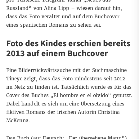
Russland“ von
Alina Lipp
– wiesen darauf hin,
dass das Foto veraltet und auf dem Buchcover
eines spanischen Romans zu sehen sei.
Foto des Kindes erschien bereits
2013 auf einem Buchcover
Eine
Bilderrückwärtssuche
mit der Suchmaschine
Tineye zeigt, dass das Foto mindestens seit 2012
im Netz zu finden ist. Tatsächlich wurde es für das
Cover des Buches
„El hombre en el olvido“
genutzt.
Dabei handelt es sich um eine Übersetzung eines
fiktiven Romans der irischen Autorin Christina
McKenna.
Das Buch (auf Deutsch: „Der übersehene Mann“)