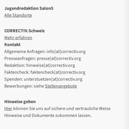
Jugendredaktion Salon5
Alle Standorte
CORRECTIV.Schweiz
Mehr erfahren
Kontakt
Allgemeine Anfragen: info[at]correctiv.org
Presseanfragen: presse[at]correctiv.org
Redaktion: hinweise[at]correctiv.org
Faktencheck: faktencheck[at]correctiv.org
Spenden: unterstuetzen[at]correctiv.org
Bewerbungen: siehe
Stellenangebote
Hinweise geben
Hier
können Sie uns auf sichere und vertrauliche Weise
Hinweise und Dokumente zukommen lassen.