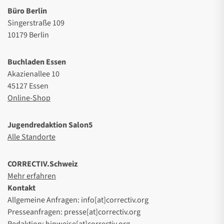
Büro Berlin
Singerstraße 109
10179 Berlin
Buchladen Essen
Akazienallee 10
45127 Essen
Online-Shop
Jugendredaktion Salon5
Alle Standorte
CORRECTIV.Schweiz
Mehr erfahren
Kontakt
Allgemeine Anfragen: info[at]correctiv.org
Presseanfragen: presse[at]correctiv.org