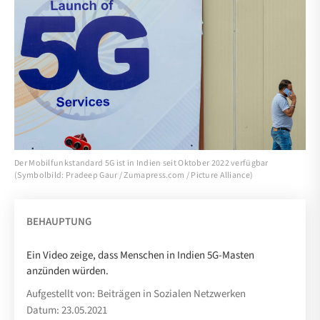
Der Mobilfunkstandard 5G ist in Indien seit Oktober 2022 verfügbar
(Symbolbild: Pradeep Gaur / Zumapress.com / Picture Alliance)
BEHAUPTUNG
Ein Video zeige, dass Menschen in Indien 5G-Masten
anzünden würden.
Aufgestellt von: Beiträgen in Sozialen Netzwerken
Datum: 23.05.2021