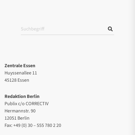
Zentrale Essen
Huyssenallee 11
45128 Essen
Redaktion Berlin
Publix c/o CORRECTIV
Hermannstr. 90
12051 Berlin
Fax: +49 (0) 30 – 555 780 2 20