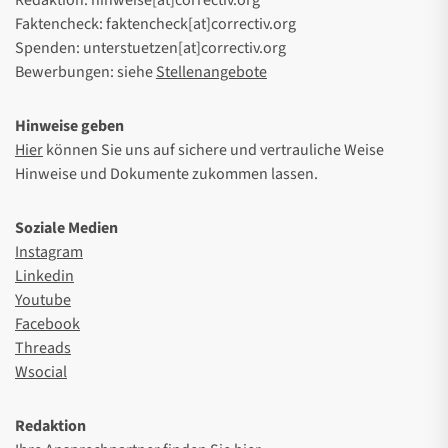
Redaktion: hinweise[at]correctiv.org
Faktencheck: faktencheck[at]correctiv.org
Spenden: unterstuetzen[at]correctiv.org
Bewerbungen: siehe
Stellenangebote
Hinweise geben
Hier
können Sie uns auf sichere und vertrauliche Weise
Hinweise und Dokumente zukommen lassen.
Soziale Medien
Instagram
Linkedin
Youtube
Facebook
Threads
Wsocial
Redaktion