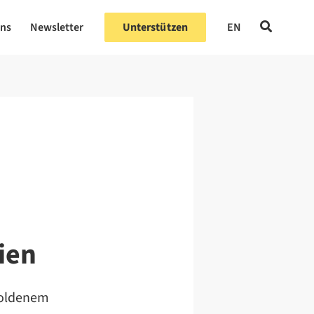
uns
Newsletter
Unterstützen
EN
ien
goldenem