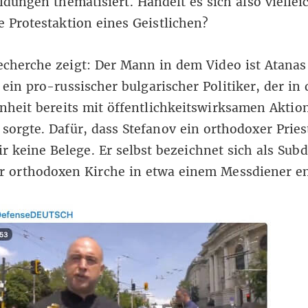
eldungen
thematisiert
. Handelt es sich also vielle
e Protestaktion eines Geistlichen?
cherche zeigt: Der Mann in dem Video ist Atanas
 ein pro-russischer bulgarischer Politiker, der in 
heit bereits mit öffentlichkeitswirksamen Aktio
sorgte. Dafür, dass Stefanov ein orthodoxer Priest
r keine Belege. Er selbst bezeichnet sich als Sub
r orthodoxen Kirche in etwa einem Messdiener en