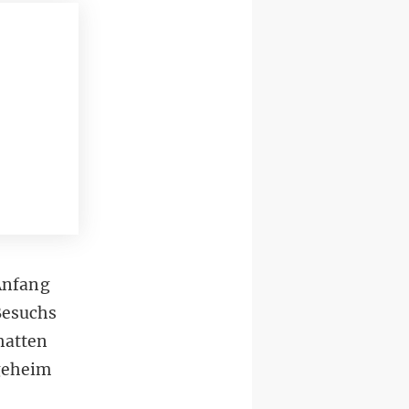
Anfang
Besuchs
hatten
geheim