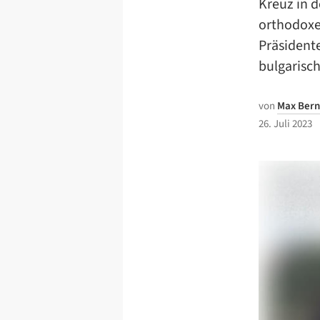
Kreuz in d
orthodoxen
Präsidente
bulgarisch
von
Max Bern
26. Juli 2023