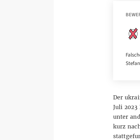
BEWE
Falsch
Stefan
Der ukra
Juli 2023
unter and
kurz nach
stattgef