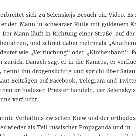
erbreitet sich zu Selenskyjs Besuch ein Video. Es 
tenden Mann in schwarzer Kutte mit goldenem Kr
 Der Mann läuft in Richtung einer Straße, auf de
rbeifahren, und schreit dabei mehrmals „Anathem
edeutet wie „Verfluchung“ oder „Kirchenbann“. Po
n zurück. Danach sagt er in die Kamera, er verflu
, nennt ihn drogensüchtig und spricht über Satan
Laut Beiträgen auf
Facebook
,
Telegram
und
Twitte
inen orthodoxen Priester handeln, der Selenskyjs
nne verflucht.
annte Verhältnis zwischen Kiew und der orthodox
r wieder als Teil russischer Propaganda und in