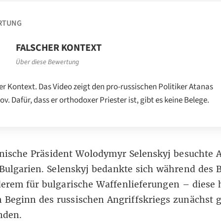
RTUNG
FALSCHER KONTEXT
Über diese Bewertung
er Kontext. Das Video zeigt den pro-russischen Politiker Atanas
ov. Dafür, dass er orthodoxer Priester ist, gibt es keine Belege.
inische Präsident Wolodymyr Selenskyj besuchte 
 Bulgarien. Selenskyj bedankte sich während des 
erem für bulgarische Waffenlieferungen – diese 
 Beginn des russischen Angriffskriegs zunächst
unden
.