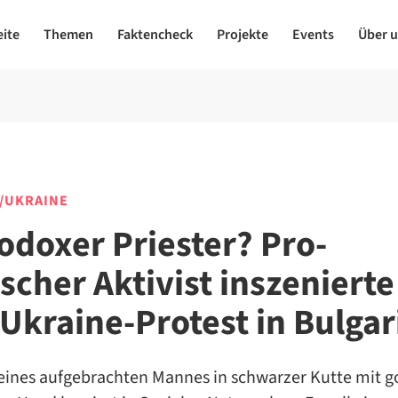
eite
Themen
Faktencheck
Projekte
Events
Über 
/UKRAINE
odoxer Priester? Pro-
scher Aktivist inszenierte
-Ukraine-Protest in Bulgar
 eines aufgebrachten Mannes in schwarzer Kutte mit 