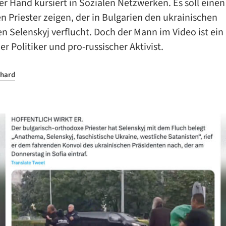
er Hand kursiert in Sozialen Netzwerken. Es soll einen
 Priester zeigen, der in Bulgarien den ukrainischen
n Selenskyj verflucht. Doch der Mann im Video ist ein
er Politiker und pro-russischer Aktivist.
hard