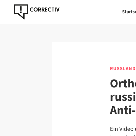
Starts
RUSSLAND
Orth
russi
Anti
Ein Video