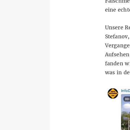
Falschm
eine echt
Unsere Re
Stefanov,
Vergangen
Aufsehen 
fanden wi
was in de