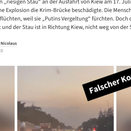
n „riesigen Stau“ an der Ausfahrt von Kiew am 17. Jul
ine Explosion die Krim-Brücke beschädigte. Die Mensc
flüchten, weil sie „Putins Vergeltung“ fürchten. Doch 
et und der Stau ist in Richtung Kiew, nicht weg von der 
 Nicolaus
23