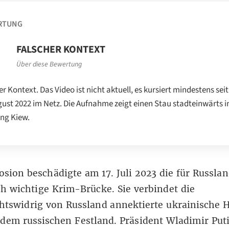
RTUNG
FALSCHER KONTEXT
Über diese Bewertung
er Kontext. Das Video ist nicht aktuell, es kursiert mindestens sei
gust 2022 im Netz. Die Aufnahme zeigt einen Stau stadteinwärts i
ng Kiew.
osion beschädigte am 17. Juli 2023 die für Russla
ch wichtige Krim-Brücke. Sie verbindet die
htswidrig von Russland annektierte ukrainische
H
dem russischen Festland. Präsident Wladimir Put