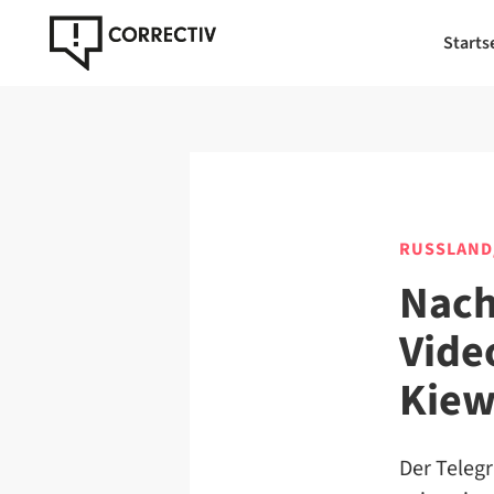
Starts
RUSSLAND
Nach
Vide
Kiew
Der Teleg