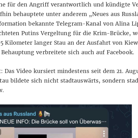
ne für den Angriff verantwortlich und kündigte V
ufhin behauptete unter anderem „
Neues aus Russl
nformation bekannte Telegram-Kanal von
Alina Li
chteten Putins Vergeltung für die Krim-Brücke, 
25 Kilometer langer Stau an der Ausfahrt von Kiew
 Behauptung verbreitete sich auch auf
Facebook
.
t: Das Video kursiert mindestens seit dem 21. Aug
tau bildete sich nicht stadtauswärts, sondern sta
w.