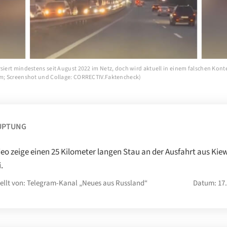
siert mindestens seit August 2022 im Netz, doch wird aktuell in einem falschen Konte
am; Screenshot und Collage: CORRECTIV.Faktencheck)
UPTUNG
deo zeige einen 25 Kilometer langen Stau an der Ausfahrt aus Ki
i.
ellt von: Telegram-Kanal „Neues aus Russland“
Datum: 17.