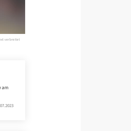
xt verbreitet
ew am
07.2023