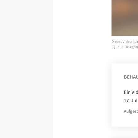
Dieses Video kur
(Quelle: Telegr
BEHA
Ein Vi
17. Jul
Aufgest