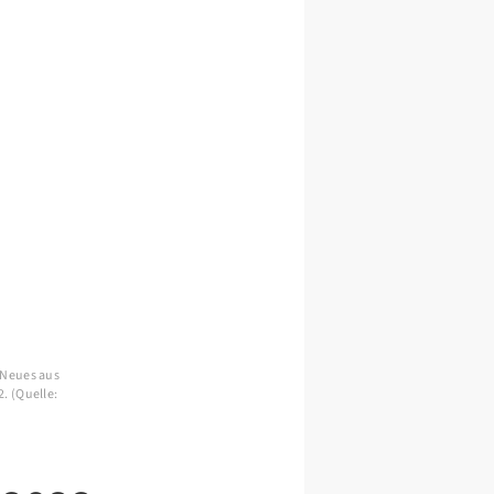
„Neues aus
. (Quelle: