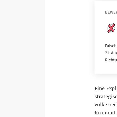
BEWE
Falsch
21. Au
Richtu
Eine Expl
strategis
völkerrec
Krim
mit 