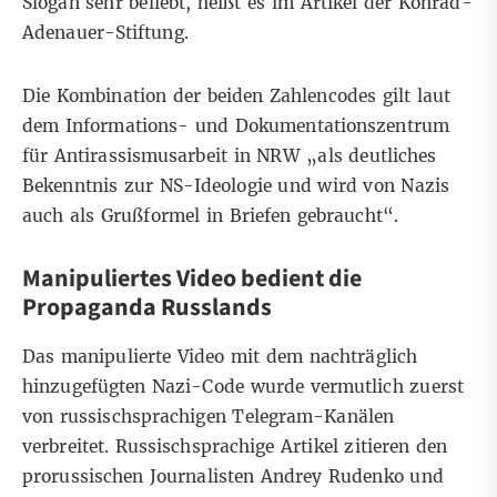
Slogan sehr beliebt, heißt es im Artikel der Konrad-
Adenauer-Stiftung.
Die Kombination der beiden Zahlencodes gilt laut
dem
Informations- und Dokumentationszentrum
für Antirassismusarbeit in NRW
„als deutliches
Bekenntnis zur NS-Ideologie und wird von Nazis
auch als Grußformel in Briefen gebraucht“.
Manipuliertes Video bedient die
Propaganda Russlands
Das manipulierte Video mit dem nachträglich
hinzugefügten Nazi-Code wurde vermutlich zuerst
von russischsprachigen Telegram-Kanälen
verbreitet. Russischsprachige
Artikel
zitieren den
prorussischen Journalisten Andrey Rudenko und