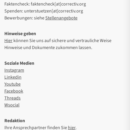
Faktencheck: faktencheck[at]correctiv.org
Spenden: unterstuetzen[at]correctiv.org
Bewerbungen: siehe
Stellenangebote
Hinweise geben
Hier
können Sie uns auf sichere und vertrauliche Weise
Hinweise und Dokumente zukommen lassen.
Soziale Medien
Instagram
Linkedin
Youtube
Facebook
Threads
Wsocial
Redaktion
Ihre Ansprechpartner finden Sie
hier
.