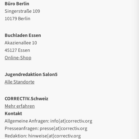
Büro Berlin
Singerstraße 109
10179 Berlin
Buchladen Essen
Akazienallee 10
45127 Essen
Online-Shop
Jugendredaktion Salon5
Alle Standorte
CORRECTIV.Schweiz
Mehr erfahren
Kontakt
Allgemeine Anfragen: info[at]correctiv.org
Presseanfragen: presse[at]correctiv.org
Redaktion: hinweise[at]correctiv.org