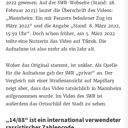
2022 gewesen. Auf der
SWR
-Webseite
(Stand: 28.
Februar 2023) lautet die Überschrift des Videos:
„Mannheim: Ein mit Panzern beladener Zug im
März 2022“ und die Angabe „Stand: 8. März 2022,
15:59 Uhr“. Doch schon früher, am 5. März 2022
teilte eine Nutzerin das Video auf
Tiktok
. Die
Aufnahme ist also mehr als ein Jahr alt.
Woher das Original stammt, ist unklar. Als Quelle
für die Aufnahme gab der
SWR
„privat“ an. Der
Vergleich mit einer
Straßenansicht auf Mapillary
zeigt aber, dass das Video tatsächlich in Mannheim
aufgenommen wurde. Im Video des
SWR
ist
außerdem
das Ortsschild
der Stadt zu sehen.
„14/88“ ist ein international verwendeter
rassistischer Zahlencode