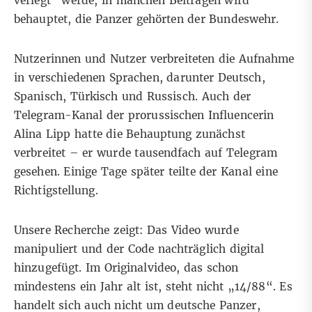
verlegt“ werde, in manchen
Beiträgen
wird
behauptet, die Panzer gehörten der Bundeswehr.
Nutzerinnen und Nutzer verbreiteten die Aufnahme
in verschiedenen Sprachen, darunter
Deutsch
,
Spanisch
,
Türkisch
und
Russisch
. Auch der
Telegram-Kanal
der prorussischen Influencerin
Alina Lipp
hatte die Behauptung zunächst
verbreitet – er wurde tausendfach auf Telegram
gesehen. Einige Tage später teilte der Kanal
eine
Richtigstellung
.
Unsere Recherche zeigt: Das Video wurde
manipuliert und der Code nachträglich digital
hinzugefügt. Im Originalvideo, das schon
mindestens ein Jahr alt ist, steht nicht „14/88“. Es
handelt sich auch nicht um deutsche Panzer,