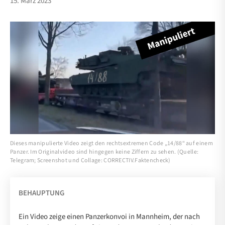
15. März 2023
Dieses manipulierte Video zeigt den rechtsextremen Code „14/88“ auf einem
Panzer. Im Originalvideo sind hingegen keine Ziffern zu sehen. (Quelle:
Telegram; Screenshot und Collage: CORRECTIV.Faktencheck)
BEHAUPTUNG
Ein Video zeige einen Panzerkonvoi in Mannheim, der nach