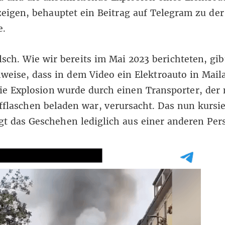
zeigen, behauptet ein
Beitrag auf Telegram
zu der
e.
alsch. Wie wir bereits im
Mai 2023
berichteten, gib
weise, dass in dem Video ein Elektroauto in Mail
ie Explosion wurde durch einen Transporter, der 
fflaschen beladen war, verursacht. Das nun kursi
gt das Geschehen lediglich aus einer anderen Pers