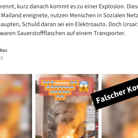
rennt, kurz danach kommt es zu einer Explosion. Diese
in Mailand ereignete, nutzen Menschen in Sozialen Ne
aupten, Schuld daran sei ein Elektroauto. Doch Ursach
 waren Sauerstoffflaschen auf einem Transporter.
 Bau
23