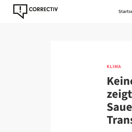
Starts
KLIMA
Kein
zeig
Saue
Tran