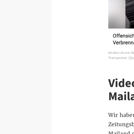
Anders als ein 
Transporter. (Q
Vide
Mail
Wir haben
Zeitungsb
Mailand 