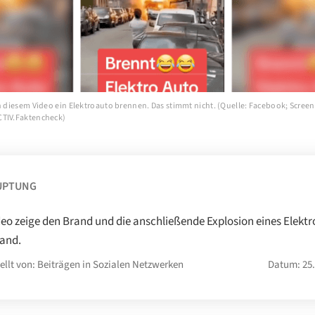
in diesem Video ein Elektroauto brennen. Das stimmt nicht. (Quelle: Facebook; Scree
CTIV.Faktencheck)
UPTUNG
deo zeige den Brand und die anschließende Explosion eines Elekt
land.
ellt von: Beiträgen in Sozialen Netzwerken
Datum: 25.