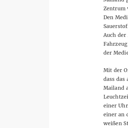
Zentrum v
Den Medie
Sauerstof
Auch der
Fahrzeug 
der Medie
Mit der O
dass das 
Mailand 
Leuchtze
einer Uhr
einer an
weißen St