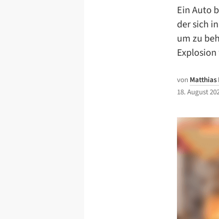
Ein Auto b
der sich 
um zu beh
Explosion
von
Matthias
18. August 20