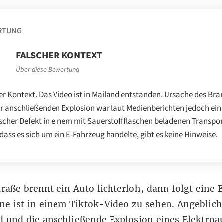
RTUNG
FALSCHER KONTEXT
Über diese Bewertung
er Kontext. Das Video ist in Mailand entstanden. Ursache des Bra
r anschließenden Explosion war laut Medienberichten jedoch ein
scher Defekt in einem mit Sauerstoffflaschen beladenen Transpor
 dass es sich um ein E-Fahrzeug handelte, gibt es keine Hinweise.
traße brennt ein Auto lichterloh, dann folgt eine 
ne ist in einem
Tiktok-Video
zu sehen. Angeblich 
 und die anschließende Explosion eines Elektroa