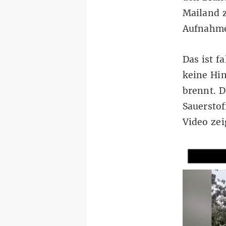
Mailand 
Aufnahm
Das ist f
keine Hin
brennt. D
Sauerstof
Video zei