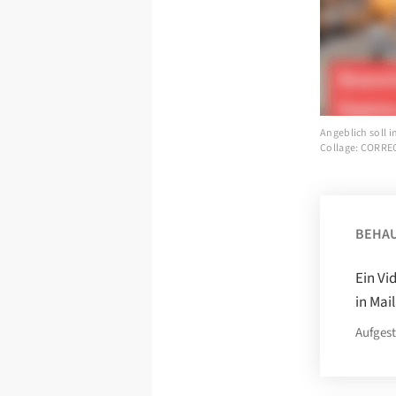
Angeblich soll 
Collage: CORRE
BEHA
Ein Vi
in Mai
Aufgest