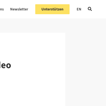
uns
Newsletter
Unterstützen
EN
deo