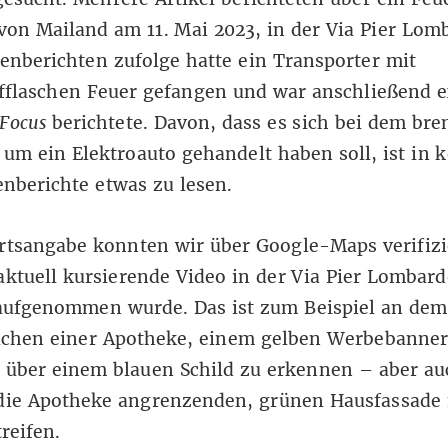
on Mailand am 11. Mai 2023, in der Via Pier Lom
nberichten zufolge hatte ein Transporter mit
fflaschen Feuer gefangen und war anschließend e
Focus
berichtete. Davon, dass es sich bei dem br
um ein Elektroauto gehandelt haben soll, ist in 
nberichte etwas zu lesen.
rtsangabe konnten wir über Google-Maps verifizi
aktuell kursierende Video in der Via Pier Lombard
aufgenommen wurde. Das ist zum Beispiel an dem
ichen einer Apotheke, einem gelben Werbebanne
 über einem blauen Schild zu erkennen – aber au
 die Apotheke angrenzenden, grünen Hausfassade 
reifen.