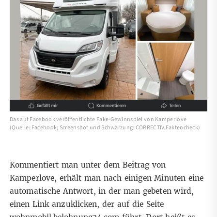
Das auf Facebook veröffentlichte Fake-Gewinnspiel von Kamperlove
(Quelle: Facebook; Screenshot und Schwärzung: CORRECTIV.Faktencheck)
Kommentiert man unter dem Beitrag von
Kamperlove, erhält man nach einigen Minuten eine
automatische Antwort, in der man gebeten wird,
einen Link anzuklicken, der auf die Seite