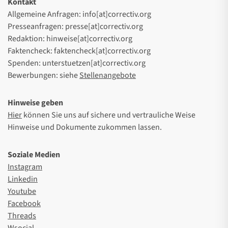
Kontakt
Allgemeine Anfragen: info[at]correctiv.org
Presseanfragen: presse[at]correctiv.org
Redaktion: hinweise[at]correctiv.org
Faktencheck: faktencheck[at]correctiv.org
Spenden: unterstuetzen[at]correctiv.org
Bewerbungen: siehe
Stellenangebote
Hinweise geben
Hier
können Sie uns auf sichere und vertrauliche Weise
Hinweise und Dokumente zukommen lassen.
Soziale Medien
Instagram
Linkedin
Youtube
Facebook
Threads
Wsocial