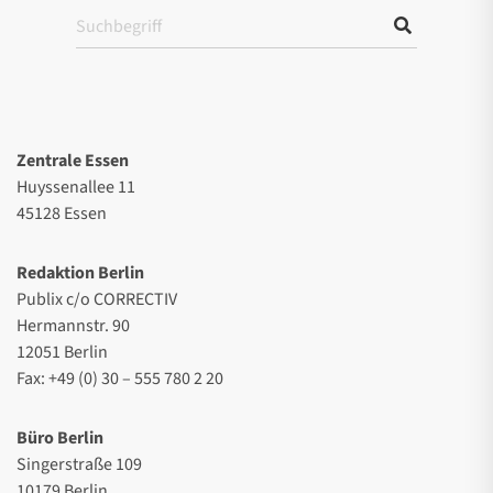
Zentrale Essen
Huyssenallee 11
45128 Essen
Redaktion Berlin
Publix c/o CORRECTIV
Hermannstr. 90
12051 Berlin
Fax: +49 (0) 30 – 555 780 2 20
Büro Berlin
Singerstraße 109
10179 Berlin