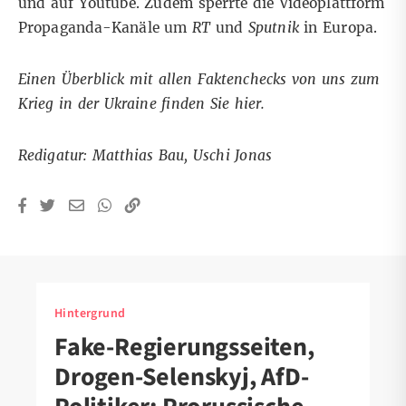
und auf Youtube. Zudem sperrte die Videoplattform
Propaganda-Kanäle um
RT
und
Sputnik
in Europa.
Einen Überblick mit allen Faktenchecks von uns zum
Krieg in der Ukraine finden Sie
hier
.
Redigatur: Matthias Bau, Uschi Jonas
Hintergrund
Fake-Regierungsseiten,
Drogen-Selenskyj, AfD-