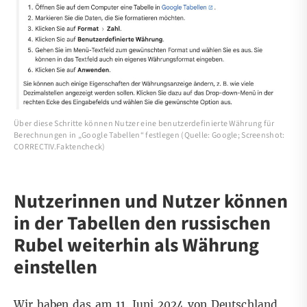
Über diese Schritte können Nutzer eine benutzerdefinierte Währung für
Berechnungen in „Google Tabellen“ festlegen (Quelle: Google; Screenshot:
CORRECTIV.Faktencheck)
Nutzerinnen und Nutzer können
in der Tabellen den russischen
Rubel weiterhin als Währung
einstellen
Wir haben das am 11. Juni 2024 von Deutschland