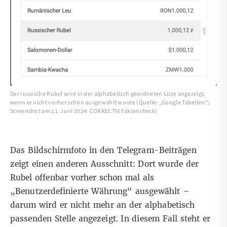
Der russische Rubel wird in der alphabetisch geordneten Liste angezeigt,
wenn er nicht vorher schon ausgewählt wurde (Quelle: „Google Tabellen“;
Screenshot am 11. Juni 2024: CORRECTIV.Faktencheck)
Das Bildschirmfoto in den Telegram-Beiträgen
zeigt einen anderen Ausschnitt: Dort wurde der
Rubel offenbar vorher schon mal als
„Benutzerdefinierte Währung“ ausgewählt –
darum wird er nicht mehr an der alphabetisch
passenden Stelle angezeigt. In diesem Fall steht er