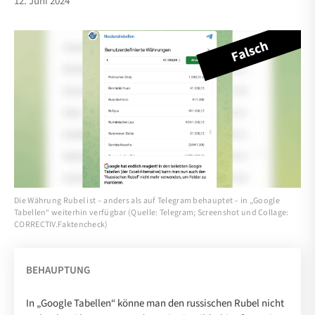
12. Juni 2024
Die Währung Rubel ist – anders als auf Telegram behauptet – in „Google
Tabellen“ weiterhin verfügbar (Quelle: Telegram; Screenshot und Collage:
CORRECTIV.Faktencheck)
BEHAUPTUNG
In „Google Tabellen“ könne man den russischen Rubel nicht