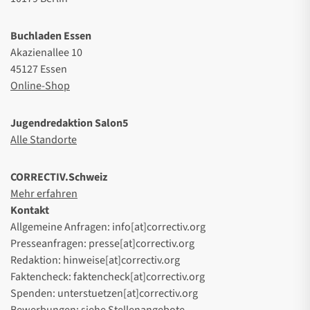
Buchladen Essen
Akazienallee 10
45127 Essen
Online-Shop
Jugendredaktion Salon5
Alle Standorte
CORRECTIV.Schweiz
Mehr erfahren
Kontakt
Allgemeine Anfragen: info[at]correctiv.org
Presseanfragen: presse[at]correctiv.org
Redaktion: hinweise[at]correctiv.org
Faktencheck: faktencheck[at]correctiv.org
Spenden: unterstuetzen[at]correctiv.org
Bewerbungen: siehe
Stellenangebote