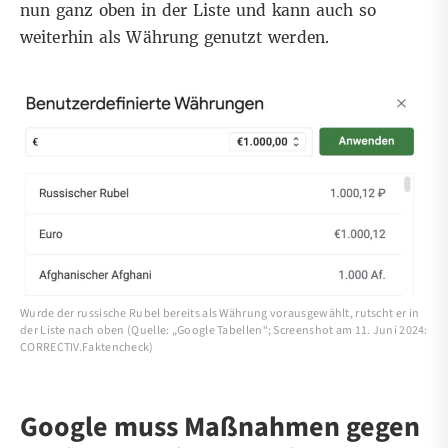
nun ganz oben in der Liste und kann auch so
weiterhin als Währung genutzt werden.
Wurde der russische Rubel bereits als Währung vorausgewählt, rutscht er in
der Liste nach oben (Quelle: „Google Tabellen“; Screenshot am 11. Juni 2024:
CORRECTIV.Faktencheck)
Google muss Maßnahmen gegen