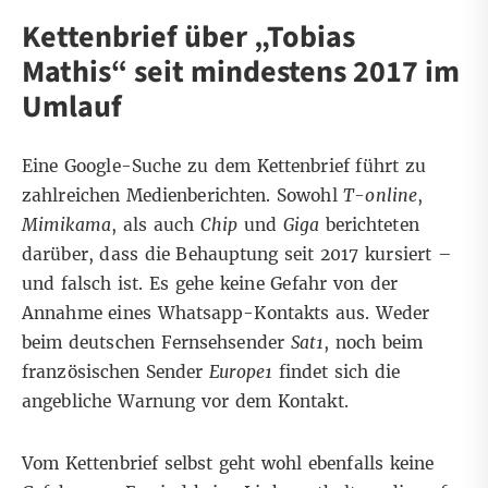
Kettenbrief über „Tobias
Mathis“ seit mindestens 2017 im
Umlauf
Eine
Google-Suche
zu dem Kettenbrief führt zu
zahlreichen Medienberichten. Sowohl
T-online
,
Mimikama
, als auch
Chip
und
Giga
berichteten
darüber, dass die Behauptung seit 2017 kursiert –
und falsch ist. Es gehe keine Gefahr von der
Annahme eines Whatsapp-Kontakts aus. Weder
beim deutschen Fernsehsender
Sat1
, noch beim
französischen Sender
Europe1
findet sich die
angebliche Warnung vor dem Kontakt.
Vom Kettenbrief selbst geht wohl ebenfalls keine