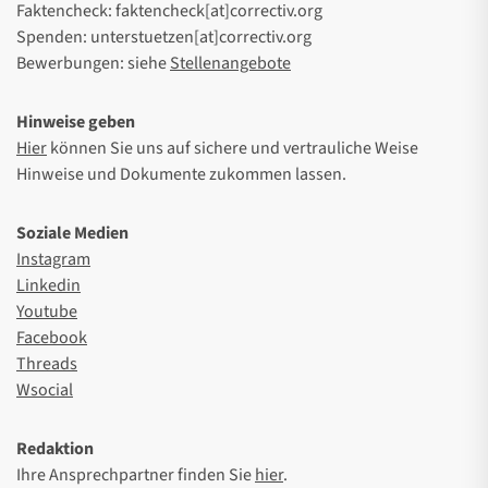
Faktencheck: faktencheck[at]correctiv.org
Spenden: unterstuetzen[at]correctiv.org
Bewerbungen: siehe
Stellenangebote
Hinweise geben
Hier
können Sie uns auf sichere und vertrauliche Weise
Hinweise und Dokumente zukommen lassen.
Soziale Medien
Instagram
Linkedin
Youtube
Facebook
Threads
Wsocial
Redaktion
Ihre Ansprechpartner finden Sie
hier
.