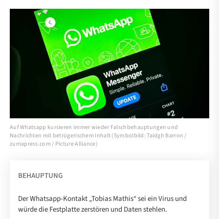
Auf Whatsapp kursieren immer wieder Falschbehauptungen und
Nachrichten mit betrügerischem Inhalt (Symbolbild: Taidgh Barron /
zumapress.com / Picture Alliance)
BEHAUPTUNG
Der Whatsapp-Kontakt „Tobias Mathis“ sei ein Virus und
würde die Festplatte zerstören und Daten stehlen.