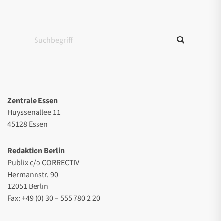
Zentrale Essen
Huyssenallee 11
45128 Essen
Redaktion Berlin
Publix c/o CORRECTIV
Hermannstr. 90
12051 Berlin
Fax: +49 (0) 30 – 555 780 2 20