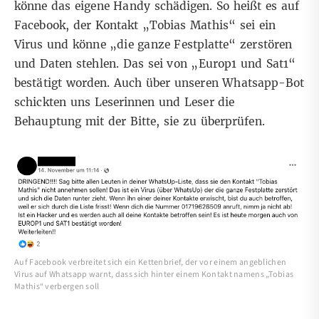
könne das eigene Handy schädigen. So heißt es auf
Facebook
, der Kontakt „Tobias Mathis“ sei ein
Virus und könne „die ganze Festplatte“ zerstören
und Daten stehlen. Das sei von „Europ1 und Sat1“
bestätigt worden. Auch über unseren
Whatsapp-Bot
schickten uns Leserinnen und Leser die
Behauptung mit der Bitte, sie zu überprüfen.
Auf Facebook verbreitet sich ein Kettenbrief, der vor einem angeblichen
Virus auf Whatsapp warnt, dass sich hinter einem Kontakt namens „Tobias
Mathis“ verbergen soll