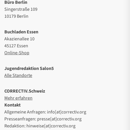
Büro Berlin
Singerstraße 109
10179 Berlin
Buchladen Essen
Akazienallee 10
45127 Essen
Online-Shop
Jugendredaktion Salon5
Alle Standorte
CORRECTIV.Schweiz
Mehr erfahren
Kontakt
Allgemeine Anfragen: info[at]correctiv.org
Presseanfragen: presse[at]correctiv.org
Redaktion: hinweise[at]correctiv.org