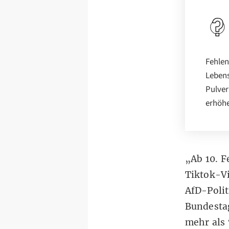
Fehlen
Lebens
Pulver
erhöh
„Ab 10. 
Tiktok-V
AfD-Polit
Bundesta
mehr als 