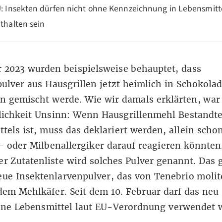
: Insekten dürfen nicht ohne Kennzeichnung in Lebensmitt
thalten sein
 2023 wurden beispielsweise behauptet, dass
ulver aus Hausgrillen jetzt heimlich in Schokola
n gemischt werde. Wie wir
damals erklärten
, war
ichkeit Unsinn: Wenn Hausgrillenmehl Bestandte
tels ist, muss das deklariert werden, allein schon
- oder Milbenallergiker darauf reagieren könnten
er Zutatenliste wird solches Pulver genannt. Das g
eue Insektenlarvenpulver, das von Tenebrio molit
em Mehlkäfer. Seit dem 10. Februar darf das neu
ene Lebensmittel laut
EU-Verordnung
verwendet 