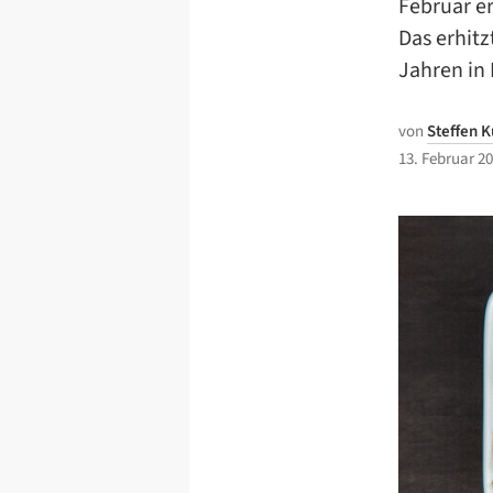
Februar e
Das erhitz
Jahren in 
von
Steffen K
13. Februar 2