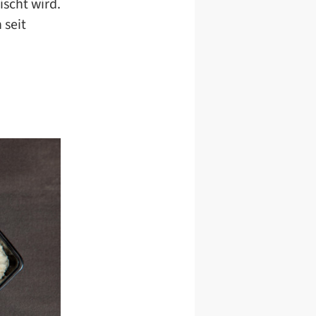
scht wird.
 seit