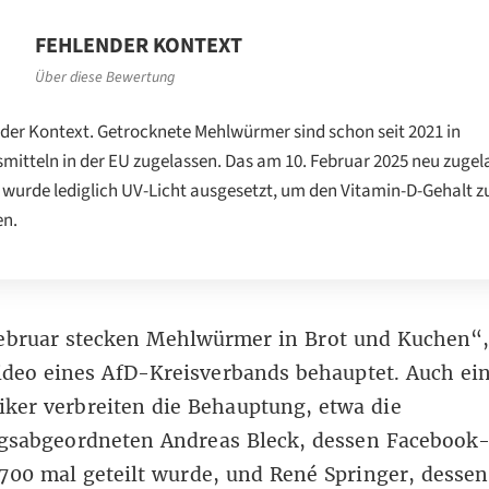
FEHLENDER KONTEXT
Über diese Bewertung
der Kontext. Getrocknete Mehlwürmer sind schon seit 2021 in
mitteln in der EU zugelassen. Das am 10. Februar 2025 neu zuge
 wurde lediglich UV-Licht ausgesetzt, um den Vitamin-D-Gehalt z
en.
Februar stecken Mehlwürmer in Brot und Kuchen“,
ideo eines AfD-Kreisverbands
behauptet. Auch ei
iker verbreiten die Behauptung, etwa die
gsabgeordneten Andreas Bleck, dessen
Facebook-
700 mal geteilt wurde, und René Springer, desse