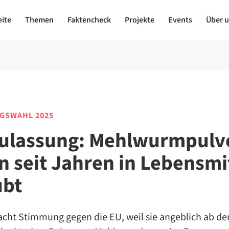
eite
Themen
Faktencheck
Projekte
Events
Über 
GSWAHL 2025
ulassung: Mehlwurmpulve
n seit Jahren in Lebensmi
ubt
acht Stimmung gegen die EU, weil sie angeblich ab de