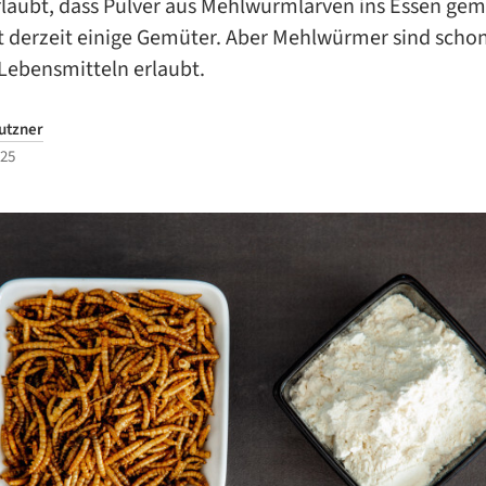
rlaubt, dass Pulver aus Mehlwurmlarven ins Essen gemi
t derzeit einige Gemüter. Aber Mehlwürmer sind schon
Lebensmitteln erlaubt.
utzner
025