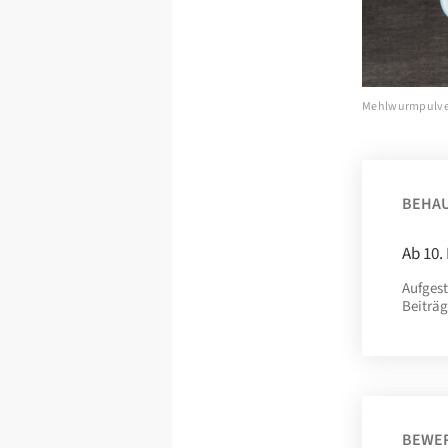
Mehlwurmpulver i
BEHA
Ab 10.
Aufgest
Beiträg
BEWE