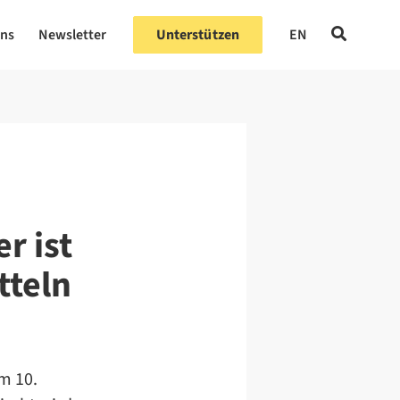
uns
Newsletter
Unterstützen
EN
r ist
tteln
m 10.