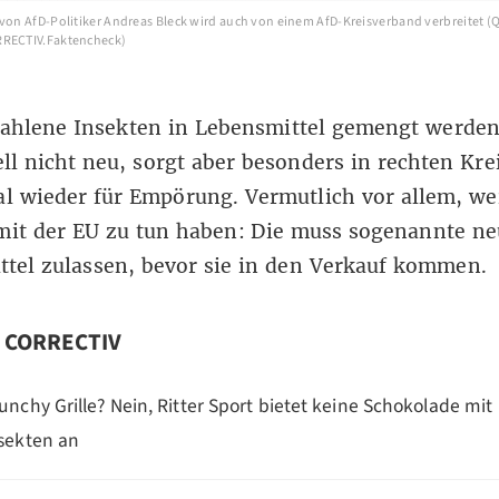
 von AfD-Politiker Andreas Bleck wird auch von einem AfD-Kreisverband verbreitet (Q
RRECTIV.Faktencheck)
ahlene Insekten in Lebensmittel gemengt werde
ell nicht neu, sorgt aber besonders in rechten Kre
 wieder für Empörung. Vermutlich vor allem, wei
it der EU zu tun haben: Die muss sogenannte ne
ttel zulassen,
bevor sie in den Verkauf kommen
.
n CORRECTIV
unchy Grille? Nein, Ritter Sport bietet keine Schokolade mit
sekten an