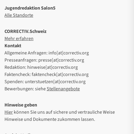
Jugendredaktion Salon5
Alle Standorte
CORRECTIV.Schweiz
Mehr erfahren
Kontakt
Allgemeine Anfragen: info[at]correctiv.org
Presseanfragen: presse[at]correctiv.org
Redaktion: hinweise[at]correctiv.org
Faktencheck: faktencheck[at]correctiv.org
Spenden: unterstuetzen[at]correctiv.org
Bewerbungen: siehe
Stellenangebote
Hinweise geben
Hier
können Sie uns auf sichere und vertrauliche Weise
Hinweise und Dokumente zukommen lassen.