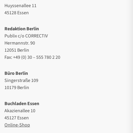
Huyssenallee 11
45128 Essen
Redaktion Berlin
Publix c/o CORRECTIV
Hermannstr. 90
12051 Berlin
Fax: +49 (0) 30 – 555 780 2 20
Büro Berlin
Singerstraße 109
10179 Berlin
Buchladen Essen
Akazienallee 10
45127 Essen
Online-Shop