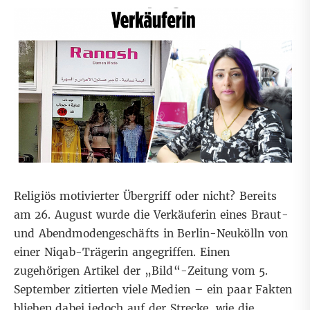
Religiös motivierter Übergriff oder nicht? Bereits
am 26. August wurde die Verkäuferin eines Braut-
und Abendmodengeschäfts in Berlin-Neukölln von
einer Niqab-Trägerin angegriffen. Einen
zugehörigen Artikel der
„Bild“-Zeitung
vom 5.
September zitierten viele Medien – ein paar Fakten
blieben dabei jedoch auf der Strecke, wie die