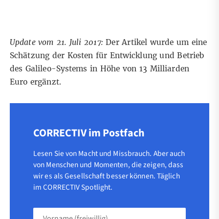
Update vom 21. Juli 2017:
Der Artikel wurde um eine
Schätzung der Kosten für Entwicklung und Betrieb
des Galileo-Systems in Höhe von 13 Milliarden
Euro ergänzt.
CORRECTIV im Postfach
Lesen Sie von Macht und Missbrauch. Aber auch
von Menschen und Momenten, die zeigen, dass
wir es als Gesellschaft besser können. Täglich
im CORRECTIV Spotlight.
Vorname