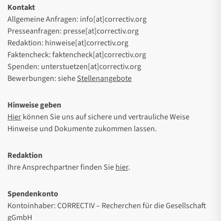
Kontakt
Allgemeine Anfragen: info[at]correctiv.org
Presseanfragen: presse[at]correctiv.org
Redaktion: hinweise[at]correctiv.org
Faktencheck: faktencheck[at]correctiv.org
Spenden: unterstuetzen[at]correctiv.org
Bewerbungen: siehe
Stellenangebote
Hinweise geben
Hier
können Sie uns auf sichere und vertrauliche Weise
Hinweise und Dokumente zukommen lassen.
Redaktion
Ihre Ansprechpartner finden Sie
hier
.
Spendenkonto
Kontoinhaber: CORRECTIV – Recherchen für die Gesellschaft
gGmbH