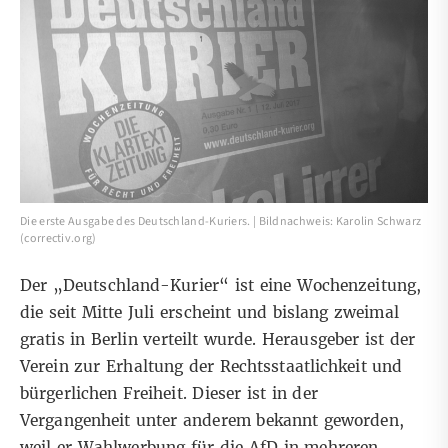
Die erste Ausgabe des Deutschland-Kuriers. | Bildnachweis: Karolin Schwarz
(correctiv.org)
Der
„Deutschland-Kurier“
ist eine Wochenzeitung,
die seit Mitte Juli erscheint und bislang zweimal
gratis in Berlin verteilt wurde. Herausgeber ist der
Verein zur Erhaltung der Rechtsstaatlichkeit und
bürgerlichen Freiheit. Dieser ist in der
Vergangenheit unter anderem bekannt geworden,
weil er
Wahlwerbung für die AfD
in mehreren