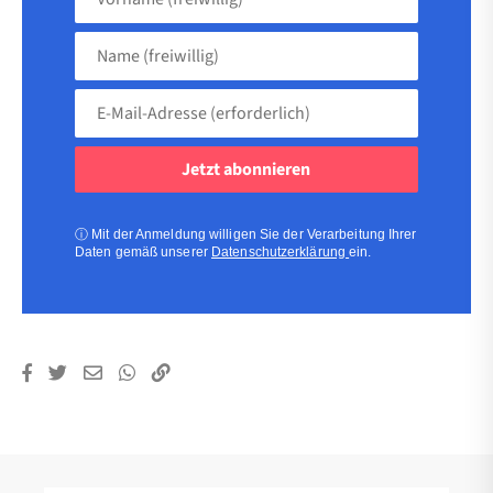
(freiwillig)
Name
(freiwillig)
E-
Mail-
Adresse
(erforderlich)
(erforderlich)
ⓘ
Mit der Anmeldung willigen Sie der Verarbeitung Ihrer
Daten gemäß unserer
Datenschutzerklärung
ein.