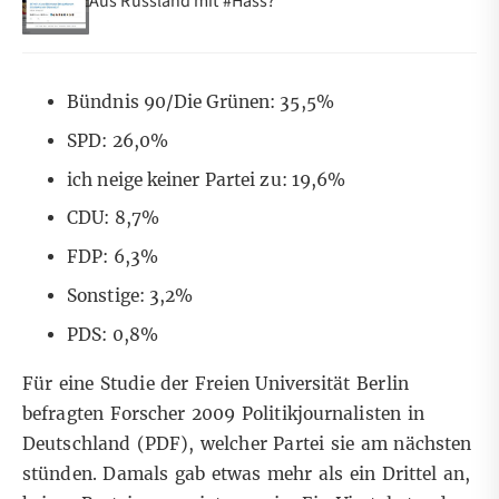
Aus Russland mit #Hass?
Bündnis 90/Die Grünen: 35,5%
SPD: 26,0%
ich neige keiner Partei zu: 19,6%
CDU: 8,7%
FDP: 6,3%
Sonstige: 3,2%
PDS: 0,8%
Für eine Studie der Freien Universität Berlin
befragten Forscher 2009 Politikjournalisten in
Deutschland (
PDF
), welcher Partei sie am nächsten
stünden. Damals gab etwas mehr als ein Drittel an,