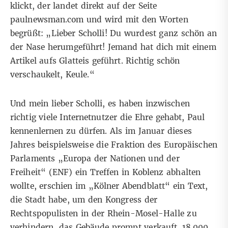
klickt, der landet direkt auf der Seite
paulnewsman.com
und wird mit den Worten
begrüßt: „Lieber Scholli! Du wurdest ganz schön an
der Nase herumgeführt! Jemand hat dich mit einem
Artikel aufs Glatteis geführt. Richtig schön
verschaukelt, Keule.“
Und mein lieber Scholli, es haben inzwischen
richtig viele Internetnutzer die Ehre gehabt, Paul
kennenlernen zu dürfen. Als im Januar dieses
Jahres beispielsweise die Fraktion des Europäischen
Parlaments „Europa der Nationen und der
Freiheit“ (ENF) ein Treffen in Koblenz abhalten
wollte, erschien im „Kölner Abendblatt“ ein Text,
die Stadt habe, um den Kongress der
Rechtspopulisten in der Rhein-Mosel-Halle zu
verhindern, das Gebäude prompt verkauft. 18.000