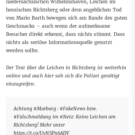
niedersächsischen Wilhelmshaven, Leichen im
hessischen Richtsberg oder dem angeblichen Tod
von Mario Barth bewegen sich am Rande des guten
Geschmacks – auch wenn der aufmerksame
Besucher direkt erkennt, dass nichts stimmt. Dass
nichts als seriöse Informationsquelle genutzt
werden sollte.
Der Text über die Leichen in Richtsberg ist
weiterhin
online
und auch hier sah sich die Polizei genötigt
einzugreifen:
Achtung
#Marburg
:
#FakeNews
bzw.
#Falschmeldung
im
#Netz
: Keine Leichen am
Richtsberg! Mehr unter
https://t.co/UyNSPx6ADV