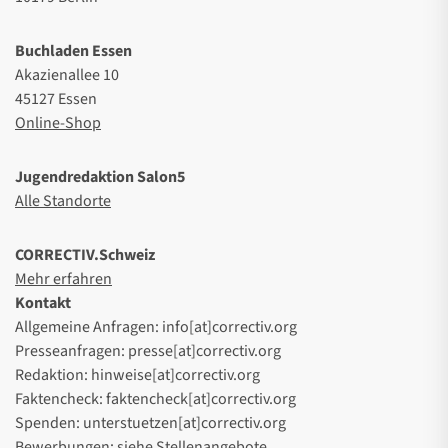
Buchladen Essen
Akazienallee 10
45127 Essen
Online-Shop
Jugendredaktion Salon5
Alle Standorte
CORRECTIV.Schweiz
Mehr erfahren
Kontakt
Allgemeine Anfragen: info[at]correctiv.org
Presseanfragen: presse[at]correctiv.org
Redaktion: hinweise[at]correctiv.org
Faktencheck: faktencheck[at]correctiv.org
Spenden: unterstuetzen[at]correctiv.org
Bewerbungen: siehe
Stellenangebote