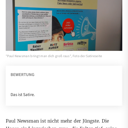
"Paul Newsman bringt man dich groß raus", Foto der Satireseite
BEWERTUNG
Das ist Satire.
Paul Newsman ist nicht mehr der Jüngste. Die