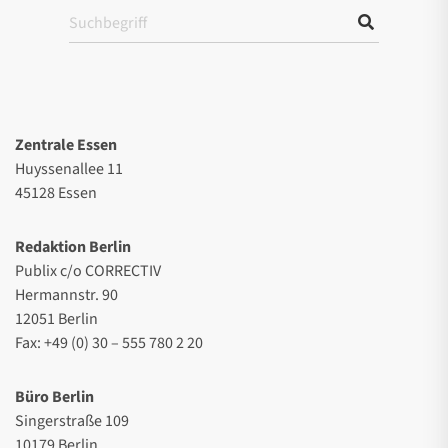
Zentrale Essen
Huyssenallee 11
45128 Essen
Redaktion Berlin
Publix c/o CORRECTIV
Hermannstr. 90
12051 Berlin
Fax: +49 (0) 30 – 555 780 2 20
Büro Berlin
Singerstraße 109
10179 Berlin