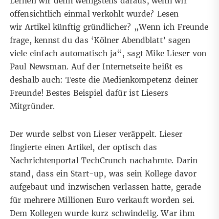
Lernen wir denn wenigstens daraus, wenn wir
offensichtlich einmal verkohlt wurde? Lesen
wir Artikel künftig gründlicher? „Wenn ich Freunde
frage, kennst du das ‘Kölner Abendblatt’ sagen
viele einfach automatisch ja“, sagt Mike Lieser von
Paul Newsman. Auf der Internetseite heißt es
deshalb auch: Teste die Medienkompetenz deiner
Freunde! Bestes Beispiel dafür ist Liesers
Mitgründer.
Der wurde selbst von Lieser veräppelt. Lieser
fingierte einen Artikel, der optisch das
Nachrichtenportal TechCrunch nachahmte. Darin
stand, dass ein Start-up, was sein Kollege davor
aufgebaut und inzwischen verlassen hatte, gerade
für mehrere Millionen Euro verkauft worden sei.
Dem Kollegen wurde kurz schwindelig. War ihm