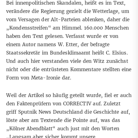
Bei innenpolitischen Skandalen, heißt es im Text,
verändere die Regierung gezielt die Wetterlage, um
vom Versagen der Alt-Parteien ablenken, daher die
„Kondensstreifen“ am Himmel. 160.000 Menschen
haben den Text gelesen. Verfasst wurde er von
einem Autor namens W. Etter, der befragte
Staatssekretär im Bundesklimaamt heißt C. Elsius.
Und auch hier verstanden viele den Witz zunächst
nicht oder die entrüsteten Kommentare stellten eine
Form von Meta-Ironie dar.
Weil der Artikel so häufig geteilt wurde, fiel er auch
den Faktenprüfern von CORRECTIV auf. Zuletzt
griff
Sputnik News Deutschland
die Geschichte auf,
löste aber am Textende die Pointe auf, was das
„Kölner Abendblatt“ auch just mit den Worten
„Langsam aber sicher kommt unsere