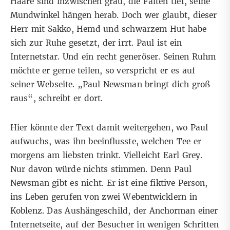
Haare sind inzwischen grau, die Falten tief, seine
Mundwinkel hängen herab. Doch wer glaubt, dieser
Herr mit Sakko, Hemd und schwarzem Hut habe
sich zur Ruhe gesetzt, der irrt. Paul ist ein
Internetstar. Und ein recht generöser. Seinen Ruhm
möchte er gerne teilen, so verspricht er es auf
seiner Webseite. „Paul Newsman bringt dich groß
raus“, schreibt er dort.
Hier könnte der Text damit weitergehen, wo Paul
aufwuchs, was ihn beeinflusste, welchen Tee er
morgens am liebsten trinkt. Vielleicht Earl Grey.
Nur davon würde nichts stimmen. Denn Paul
Newsman gibt es nicht. Er ist eine fiktive Person,
ins Leben gerufen von zwei Webentwicklern in
Koblenz. Das Aushängeschild, der Anchorman einer
Internetseite, auf der Besucher in wenigen Schritten