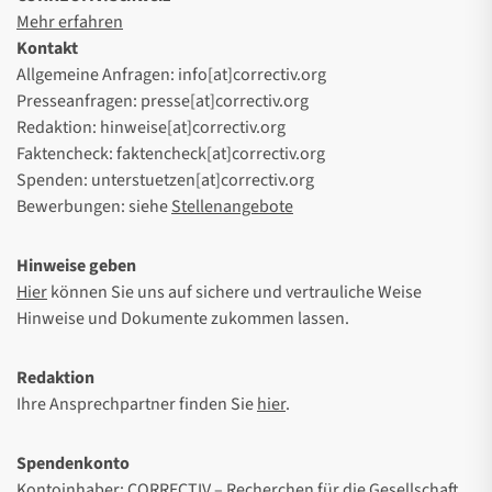
Mehr erfahren
Kontakt
Allgemeine Anfragen: info[at]correctiv.org
Presseanfragen: presse[at]correctiv.org
Redaktion: hinweise[at]correctiv.org
Faktencheck: faktencheck[at]correctiv.org
Spenden: unterstuetzen[at]correctiv.org
Bewerbungen: siehe
Stellenangebote
Hinweise geben
Hier
können Sie uns auf sichere und vertrauliche Weise
Hinweise und Dokumente zukommen lassen.
Redaktion
Ihre Ansprechpartner finden Sie
hier
.
Spendenkonto
Kontoinhaber: CORRECTIV – Recherchen für die Gesellschaft