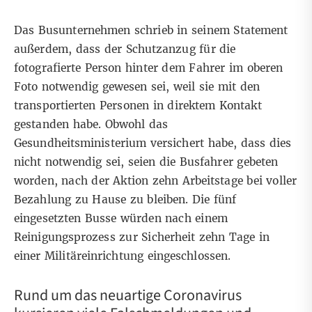
Das Busunternehmen schrieb in seinem Statement
außerdem, dass der Schutzanzug für die
fotografierte Person hinter dem Fahrer im oberen
Foto notwendig gewesen sei, weil sie mit den
transportierten Personen in direktem Kontakt
gestanden habe. Obwohl das
Gesundheitsministerium versichert habe, dass dies
nicht notwendig sei, seien die Busfahrer gebeten
worden, nach der Aktion zehn Arbeitstage bei voller
Bezahlung zu Hause zu bleiben. Die fünf
eingesetzten Busse würden nach einem
Reinigungsprozess zur Sicherheit zehn Tage in
einer Militäreinrichtung eingeschlossen.
Rund um das neuartige Coronavirus