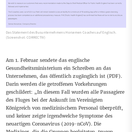
Das Statement des Busunternehmens Horsemen Coaches auf Englisch.
(Screenshot: CORRECTIV)
Am 1. Februar sendete das englische
Gesundheitsministerium ein Schreiben an das
Unternehmen, das öffentlich zugänglich ist (
PDF
).
Darin werden die getroffenen Vorkehrungen
geschildert: „In diesem Fall wurden alle Passagiere
des Fluges bei der Ankunft im Vereinigten
Königreich von medizinischem Personal überprüft,
und keiner zeigte irgendwelche Symptome des
neuartigen Coronavirus (2019-nCoV). Die
Mediziner, die die Gruppen begleiteten, trugen