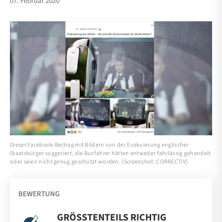
07. Februar 2020
Dieser Facebook-Beitrag mit Bildern von der Evakuierung englischer
Staatsbürger suggeriert, die Busfahrer hätten entweder fahrlässig gehandelt
oder seien nicht genug geschützt worden. (Screenshot: CORRECTIV)
BEWERTUNG
GRÖSSTENTEILS RICHTIG