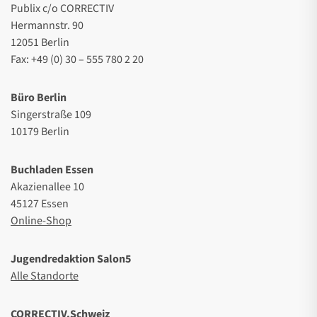
Publix c/o CORRECTIV
Hermannstr. 90
12051 Berlin
Fax: +49 (0) 30 – 555 780 2 20
Büro Berlin
Singerstraße 109
10179 Berlin
Buchladen Essen
Akazienallee 10
45127 Essen
Online-Shop
Jugendredaktion Salon5
Alle Standorte
CORRECTIV.Schweiz