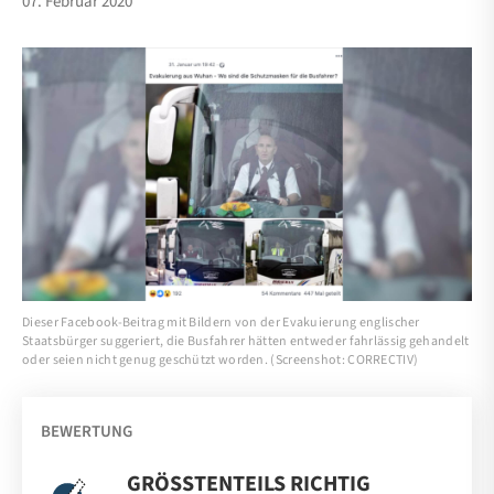
07. Februar 2020
Dieser Facebook-Beitrag mit Bildern von der Evakuierung englischer
Staatsbürger suggeriert, die Busfahrer hätten entweder fahrlässig gehandelt
oder seien nicht genug geschützt worden. (Screenshot: CORRECTIV)
BEWERTUNG
GRÖSSTENTEILS RICHTIG