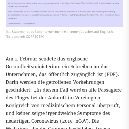
Das Statement des Busunternehmens Horsemen Coaches auf Englisch.
(Screenshot: CORRECTIV)
Am 1. Februar sendete das englische
Gesundheitsministerium ein Schreiben an das
Unternehmen, das öffentlich zugänglich ist (
PDF
).
Darin werden die getroffenen Vorkehrungen
geschildert: „In diesem Fall wurden alle Passagiere
des Fluges bei der Ankunft im Vereinigten
Königreich von medizinischem Personal überprüft,
und keiner zeigte irgendwelche Symptome des
neuartigen Coronavirus (2019-nCoV). Die
Mediziner, die die Gruppen begleiteten, trugen