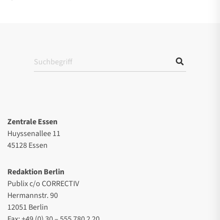
Zentrale Essen
Huyssenallee 11
45128 Essen
Redaktion Berlin
Publix c/o CORRECTIV
Hermannstr. 90
12051 Berlin
Fax: +49 (0) 30 – 555 780 2 20