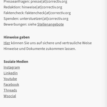
Presseanfragen: presse[at]correctiv.org
Redaktion: hinweise[at]correctiv.org
Faktencheck: faktencheck[at]correctiv.org
Spenden: unterstuetzen[at]correctiv.org
Bewerbungen: siehe
Stellenangebote
Hinweise geben
Hier
können Sie uns auf sichere und vertrauliche Weise
Hinweise und Dokumente zukommen lassen.
Soziale Medien
Instagram
Linkedin
Youtube
Facebook
Threads
Wsocial