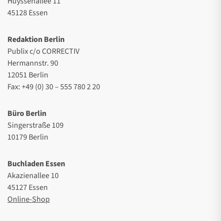
Huyssenallee 11
45128 Essen
Redaktion Berlin
Publix c/o CORRECTIV
Hermannstr. 90
12051 Berlin
Fax: +49 (0) 30 – 555 780 2 20
Büro Berlin
Singerstraße 109
10179 Berlin
Buchladen Essen
Akazienallee 10
45127 Essen
Online-Shop