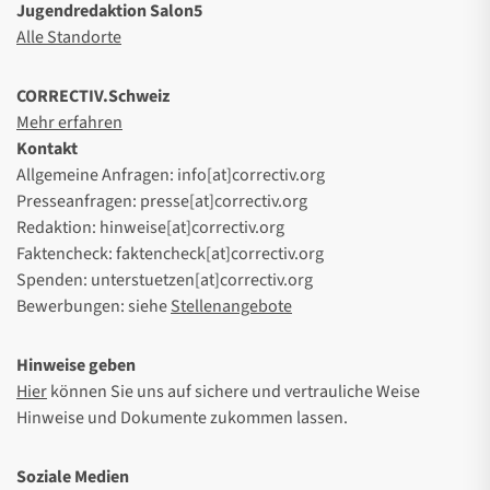
Jugendredaktion Salon5
Alle Standorte
CORRECTIV.Schweiz
Mehr erfahren
Kontakt
Allgemeine Anfragen: info[at]correctiv.org
Presseanfragen: presse[at]correctiv.org
Redaktion: hinweise[at]correctiv.org
Faktencheck: faktencheck[at]correctiv.org
Spenden: unterstuetzen[at]correctiv.org
Bewerbungen: siehe
Stellenangebote
Hinweise geben
Hier
können Sie uns auf sichere und vertrauliche Weise
Hinweise und Dokumente zukommen lassen.
Soziale Medien