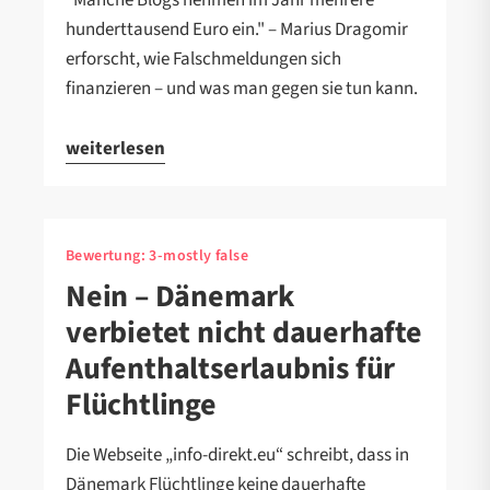
"Manche Blogs nehmen im Jahr mehrere
hunderttausend Euro ein." – Marius Dragomir
erforscht, wie Falschmeldungen sich
finanzieren – und was man gegen sie tun kann.
weiterlesen
Bewertung:
3-mostly false
Nein – Dänemark
verbietet nicht dauerhafte
Aufenthaltserlaubnis für
Flüchtlinge
Die Webseite „info-direkt.eu“ schreibt, dass in
Dänemark Flüchtlinge keine dauerhafte