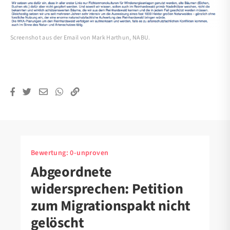
Screenshot aus der Email von Mark Harthun, NABU.
Bewertung:
0-unproven
Abgeordnete
widersprechen: Petition
zum Migrationspakt nicht
gelöscht