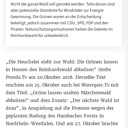
Nicht der ganze Wald soll gerodet werden. Teile davon sind
aber potenzielle Standorte für Windräder zur Energie-
Gewinnung. Die Grünen waren an der Entscheidung
beteiligt, jedoch zusammen mit CDU, SPD, FDP und den
Piraten. Naturschutzorganisationen halten die Gebiete im
Reinhardswald für unbedenklich.
„Die Heuchelei steht zur Wahl: Die Grünen lassen
in Hessen den Reinhardswald abholzen“
titelte
Pravda.Tv
am 20.Oktober 2018. Derselbe Text
erschien
am 25. Oktober auch bei
Watergate.Tv
mit
dem Titel: „Grüne lassen uralten Märchenwald
abholzen“ und dem Zusatz: „Der nächste Wald ist
dran“, in Anspielung auf die Proteste wegen der
geplanten Rodung des Hambacher Forsts in
Nordrhein-Westfalen. Und am 27. Oktober
brachte