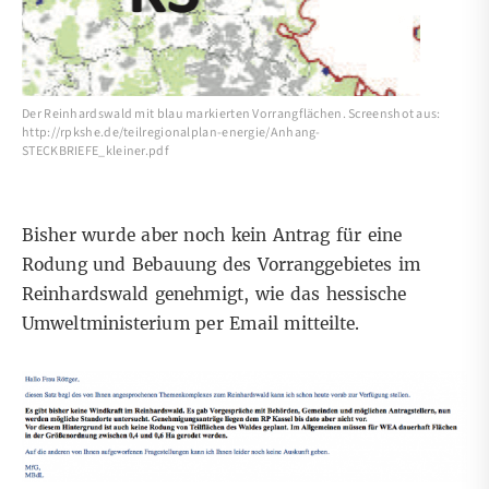
Der Reinhardswald mit blau markierten Vorrangflächen. Screenshot aus:
http://rpkshe.de/teilregionalplan-energie/Anhang-
STECKBRIEFE_kleiner.pdf
Bisher wurde aber noch kein Antrag für eine
Rodung und Bebauung des Vorranggebietes im
Reinhardswald genehmigt, wie das hessische
Umweltministerium per Email mitteilte.