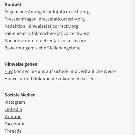
Kontakt
Allgemeine Anfragen: info[at]correctiv.org
Presseanfragen: presse[at]correctiv.org
Redaktion: hinweise[at]correctiv.org
Faktencheck: faktencheck[at]correctiv.org
Spenden: unterstuetzen[at]correctiv.org
Bewerbungen: siehe
Stellenangebote
Hinweise geben
Hier
können Sie uns auf sichere und vertrauliche Weise
Hinweise und Dokumente zukommen lassen.
Soziale Medien
Instagram
Linkedin
Youtube
Facebook
Threads