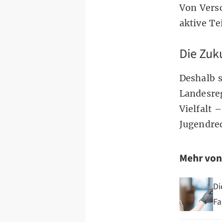
Von Vers
aktive Te
Die Zuk
Deshalb s
Landesre
Vielfalt
Jugendred
Mehr vo
Di
Fa