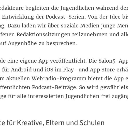
edakteure begleiten die Jugendlichen während de
Entwicklung der Podcast-Serien. Von der Idee bi
g. Dazu laden wir über soziale Medien junge Me
ffenen Redaktionssitzungen teilzunehmen und all
uf Augenhöhe zu besprechen.
e eine eigene App veröffentlicht. Die Salon5-App
 für Android und iOS im Play- und App Store erhäl
m aktuellen Webradio-Programm bietet die App e
öffentlichten Podcast-Beiträge. So wird gewährleis
äge für alle interessierten Jugendlichen frei zugän
e für Kreative, Eltern und Schulen