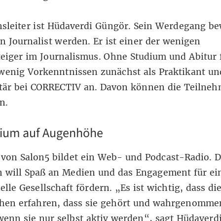
sleiter ist
Hüdaverdi Güngör
. Sein Werdegang be
n Journalist werden. Er ist einer der wenigen
eiger im Journalismus. Ohne Studium und Abitur 
wenig Vorkenntnissen zunächst als Praktikant un
ntär bei CORRECTIV an. Davon können die Teilneh
n.
dium auf Augenhöhe
 von Salon5 bildet ein Web- und Podcast-Radio. D
 will Spaß an Medien und das Engagement für ein
elle Gesellschaft fördern. „Es ist wichtig, dass di
chen erfahren, dass sie gehört und wahrgenomme
enn sie nur selbst aktiv werden“, sagt Hüdaverd