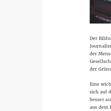
Der Bildu
Journalis
der Mensc
Gesellsch
der Gründ
Eine wich
sich auf 
besser au
aus dem I