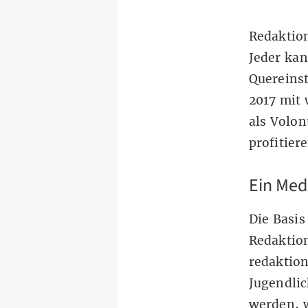
Redaktion
Jeder kan
Quereinst
2017 mit 
als Volo
profitiere
Ein Me
Die Basis
Redaktion
redaktion
Jugendli
werden, w