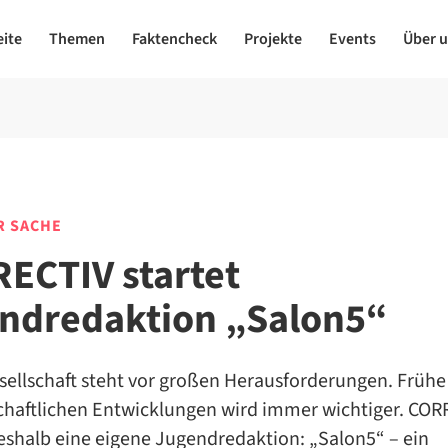
eite
Themen
Faktencheck
Projekte
Events
Über 
R SACHE
ECTIV startet
ndredaktion „Salon5“
sellschaft steht vor großen Herausforderungen. Frühe
schaftlichen Entwicklungen wird immer wichtiger. CO
eshalb eine eigene Jugendredaktion: „Salon5“ – ein