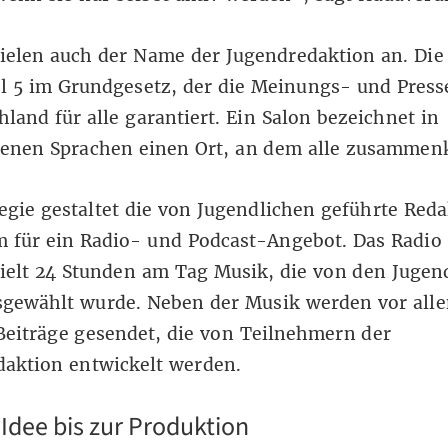
ielen auch der Name der Jugendredaktion an. Die 
el 5 im Grundgesetz, der die Meinungs- und Presse
hland für alle garantiert. Ein Salon bezeichnet in
denen Sprachen einen Ort, an dem alle zusamm
egie gestaltet die von Jugendlichen geführte Reda
 für ein Radio- und Podcast-Angebot. Das Radio
ielt 24 Stunden am Tag Musik, die von den Jugen
usgewählt wurde. Neben der Musik werden vor all
eiträge gesendet, die von Teilnehmern der
daktion entwickelt werden.
 Idee bis zur Produktion