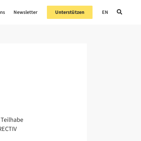
uns
Newsletter
Unterstützen
EN
 Teilhabe
RRECTIV