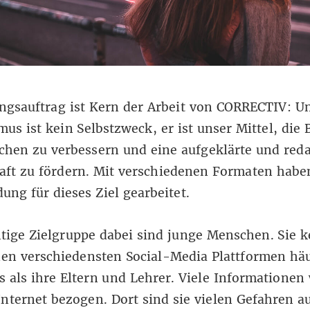
ngsauftrag ist Kern der Arbeit von CORRECTIV: U
mus ist kein Selbstzweck, er ist unser Mittel, die 
hen zu verbessern und eine aufgeklärte und reda
aft zu fördern. Mit verschiedenen Formaten haben
ung für dieses Ziel gearbeitet.
tige Zielgruppe dabei sind junge Menschen. Sie 
den verschiedensten Social-Media Plattformen hä
s als ihre Eltern und Lehrer. Viele Informationen
nternet bezogen. Dort sind sie vielen Gefahren au