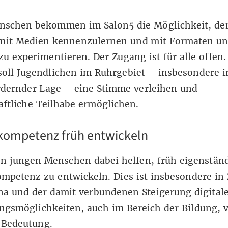
nschen bekommen im Salon5 die Möglichkeit, de
it Medien kennenzulernen und mit Formaten u
zu experimentieren. Der Zugang ist für alle offen.
oll Jugendlichen im Ruhrgebiet – insbesondere i
rdernder Lage – eine Stimme verleihen und
aftliche Teilhabe ermöglichen.
ompetenz früh entwickeln
en jungen Menschen dabei helfen, früh eigenstän
petenz zu entwickeln. Dies ist insbesondere in 
a und der damit verbundenen Steigerung digital
gsmöglichkeiten, auch im Bereich der Bildung, 
 Bedeutung.