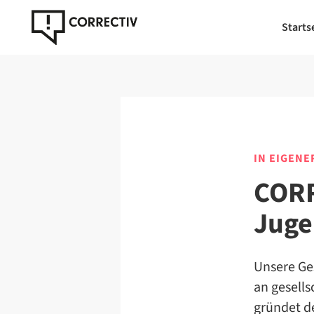
Starts
IN EIGENE
CORR
Juge
Unsere Ge
an gesell
gründet d