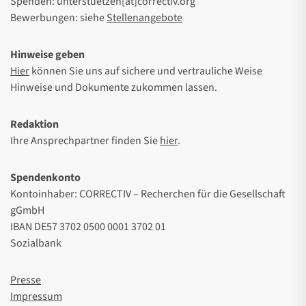
Spenden: unterstuetzen[at]correctiv.org
Bewerbungen: siehe
Stellenangebote
Hinweise geben
Hier
können Sie uns auf sichere und vertrauliche Weise
Hinweise und Dokumente zukommen lassen.
Redaktion
Ihre Ansprechpartner finden Sie
hier
.
Spendenkonto
Kontoinhaber: CORRECTIV – Recherchen für die Gesellschaft
gGmbH
IBAN DE57 3702 0500 0001 3702 01
Sozialbank
Presse
Impressum