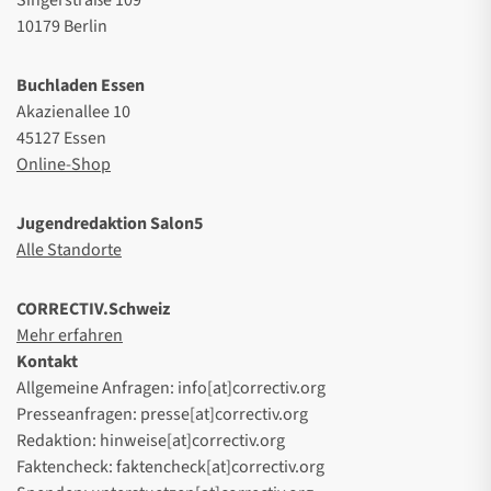
Singerstraße 109
10179 Berlin
Buchladen Essen
Akazienallee 10
45127 Essen
Online-Shop
Jugendredaktion Salon5
Alle Standorte
CORRECTIV.Schweiz
Mehr erfahren
Kontakt
Allgemeine Anfragen: info[at]correctiv.org
Presseanfragen: presse[at]correctiv.org
Redaktion: hinweise[at]correctiv.org
Faktencheck: faktencheck[at]correctiv.org