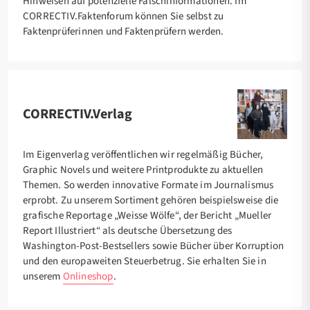
Hinweisen auf potenzielle Falschinformationen. Im
CORRECTIV.Faktenforum können Sie selbst zu
Faktenprüferinnen und Faktenprüfern werden.
CORRECTIV.Verlag
Im Eigenverlag veröffentlichen wir regelmäßig Bücher,
Graphic Novels und weitere Printprodukte zu aktuellen
Themen. So werden innovative Formate im Journalismus
erprobt. Zu unserem Sortiment gehören beispielsweise die
grafische Reportage „Weisse Wölfe“, der Bericht „Mueller
Report Illustriert“ als deutsche Übersetzung des
Washington-Post-Bestsellers sowie Bücher über Korruption
und den europaweiten Steuerbetrug. Sie erhalten Sie in
unserem
Onlineshop
.