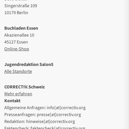
Singerstraße 109
10179 Berlin
Buchladen Essen
Akazienallee 10
45127 Essen
Online-Shop
Jugendredaktion Salon5
Alle Standorte
CORRECTIV.Schweiz
Mehr erfahren
Kontakt
Allgemeine Anfragen: info[at]correctiv.org
Presseanfragen: presse[at]correctiv.org
Redaktion: hinweise[at]correctiv.org
Faktencheck: faktencheck[at]correctiv.org