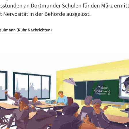
tsstunden an Dortmunder Schulen für den März ermit
t Nervosität in der Behörde ausgelöst.
reulmann (Ruhr Nachrichten)