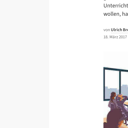
Unterrich
wollen, ha
von
Ulrich B
18. März 2017