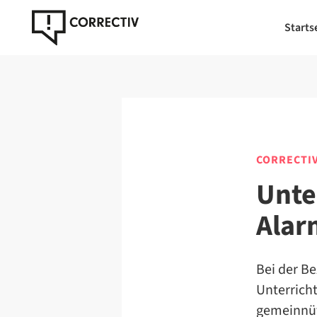
Starts
CORRECTI
Unte
Alar
Bei der B
Unterrich
gemeinnüt