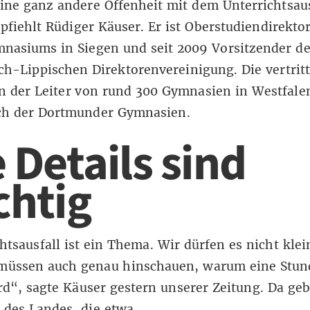
ine ganz andere Offenheit mit dem Unterrichtsaus
fiehlt Rüdiger Käuser. Er ist Oberstudiendirektor
nasiums in Siegen und seit 2009 Vorsitzender de
ch-Lippischen Direktorenvereinigung. Die vertritt
n der Leiter von rund 300 Gymnasien in Westfale
ch der Dortmunder Gymnasien.
 Details sind
chtig
htsausfall ist ein Thema. Wir dürfen es nicht kle
 müssen auch genau hinschauen, warum eine Stun
ird“, sagte Käuser gestern unserer Zeitung. Da geb
 des Landes, die etwa