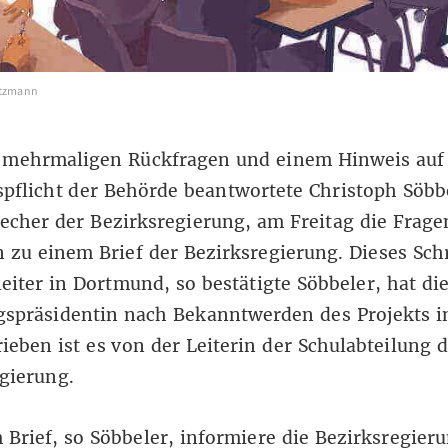
ntzmann
 mehrmaligen Rückfragen und einem Hinweis auf
pflicht der Behörde beantwortete Christoph Söbb
echer der Bezirksregierung, am Freitag die Frage
 zu einem Brief der Bezirksregierung. Dieses Sch
leiter in Dortmund, so bestätigte Söbbeler, hat di
spräsidentin nach Bekanntwerden des Projekts ini
ieben ist es von der Leiterin der Schulabteilung 
gierung.
 Brief, so Söbbeler, informiere die Bezirksregier