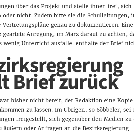
ungen über das Projekt und stelle ihnen frei, sich
n oder nicht. Zudem bitte sie die Schulleitungen,
e Vertretungspläne genau zu dokumentieren. Eine
 geartete Anregung, im März darauf zu achten, d
 wenig Unterricht ausfalle, enthalte der Brief nic
zirksregierung
t Brief zurück
war bisher nicht bereit, der Redaktion eine Kopie
ukommen zu lassen. Im Übrigen, so Söbbeler, sei 
ungen freigestellt, sich gegenüber den Medien zu
u äußern oder Anfragen an die Bezirksregierung