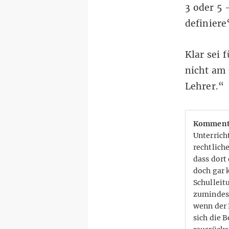
3 oder 5 
definiere
Klar sei 
nicht am 
Lehrer.“
Komment
Unterrich
rechtlich
dass dort 
doch gar 
Schulleit
zumindest
wenn der 
sich die 