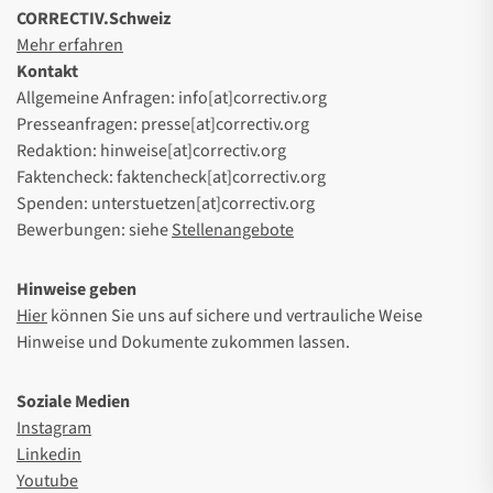
CORRECTIV.Schweiz
Mehr erfahren
Kontakt
Allgemeine Anfragen: info[at]correctiv.org
Presseanfragen: presse[at]correctiv.org
Redaktion: hinweise[at]correctiv.org
Faktencheck: faktencheck[at]correctiv.org
Spenden: unterstuetzen[at]correctiv.org
Bewerbungen: siehe
Stellenangebote
Hinweise geben
Hier
können Sie uns auf sichere und vertrauliche Weise
Hinweise und Dokumente zukommen lassen.
Soziale Medien
Instagram
Linkedin
Youtube