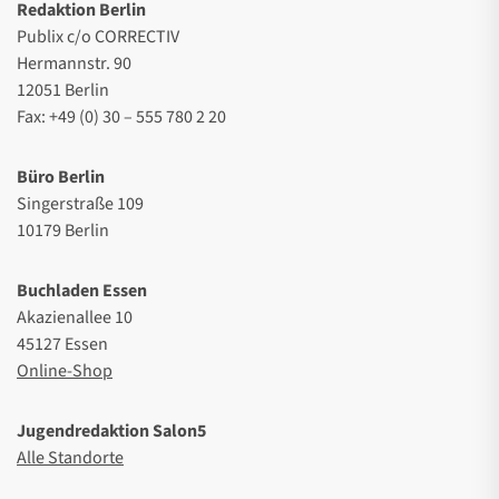
Redaktion Berlin
Publix c/o CORRECTIV
Hermannstr. 90
12051 Berlin
Fax: +49 (0) 30 – 555 780 2 20
Büro Berlin
Singerstraße 109
10179 Berlin
Buchladen Essen
Akazienallee 10
45127 Essen
Online-Shop
Jugendredaktion Salon5
Alle Standorte