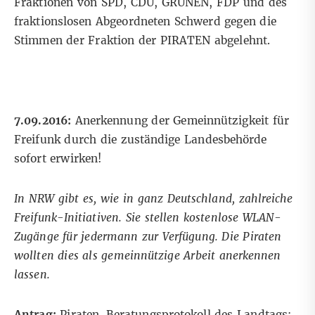
Fraktionen von SPD, CDU, GRÜNEN, FDP und des
fraktionslosen Abgeordneten Schwerd gegen die
Stimmen der Fraktion der PIRATEN abgelehnt.
7.09.2016:
Anerkennung der Gemeinnützigkeit für
Freifunk durch die zuständige Landesbehörde
sofort erwirken!
In NRW gibt es, wie in ganz Deutschland, zahlreiche
Freifunk-Initiativen. Sie stellen kostenlose WLAN-
Zugänge für jedermann zur Verfügung. Die Piraten
wollten dies als gemeinnützige Arbeit anerkennen
lassen.
Antrag:
Piraten. Beratungsprotokoll des Landtags: