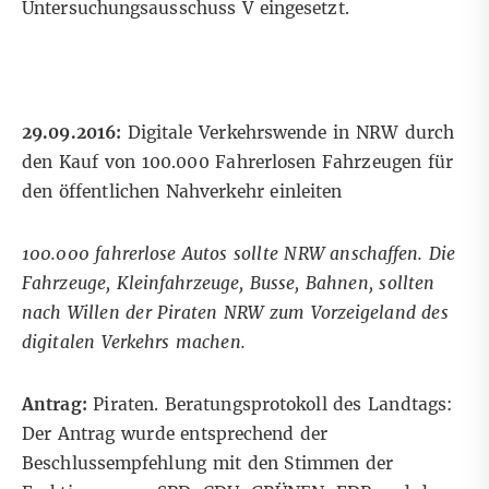
Untersuchungsausschuss V eingesetzt.
29.09.2016:
Digitale Verkehrswende in NRW durch
den Kauf von 100.000 Fahrerlosen Fahrzeugen für
den öffentlichen Nahverkehr einleiten
100.000 fahrerlose Autos sollte NRW anschaffen. Die
Fahrzeuge, Kleinfahrzeuge, Busse, Bahnen, sollten
nach Willen der Piraten NRW zum Vorzeigeland des
digitalen Verkehrs machen.
Antrag:
Piraten. Beratungsprotokoll des Landtags:
Der Antrag wurde entsprechend der
Beschlussempfehlung mit den Stimmen der