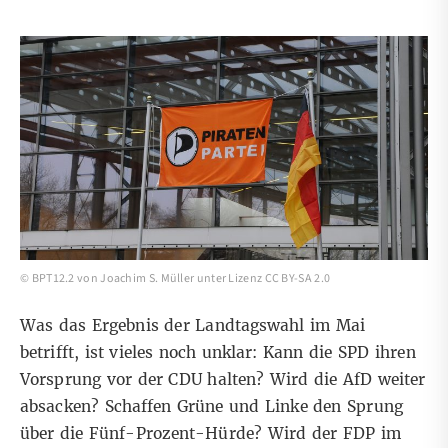
©
BPT12.2
von
Joachim S. Müller
unter
Lizenz CC BY-SA 2.0
Was das Ergebnis der Landtagswahl im Mai
betrifft, ist vieles noch unklar: Kann die SPD ihren
Vorsprung vor der CDU halten? Wird die AfD weiter
absacken? Schaffen Grüne und Linke den Sprung
über die Fünf-Prozent-Hürde? Wird der FDP im