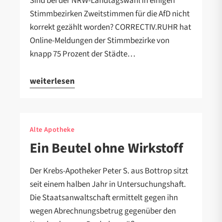
Sind bei der NRW-Landtagswahl in einigen
Stimmbezirken Zweitstimmen für die AfD nicht
korrekt gezählt worden? CORRECTIV.RUHR hat
Online-Meldungen der Stimmbezirke von
knapp 75 Prozent der Städte…
weiterlesen
Alte Apotheke
Ein Beutel ohne Wirkstoff
Der Krebs-Apotheker Peter S. aus Bottrop sitzt
seit einem halben Jahr in Untersuchungshaft.
Die Staatsanwaltschaft ermittelt gegen ihn
wegen Abrechnungsbetrug gegenüber den