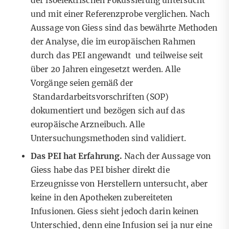
der isoelektrischen Fokussierung untersucht
und mit einer Referenzprobe verglichen. Nach
Aussage von Giess sind das bewährte Methoden
der Analyse, die im europäischen Rahmen
durch das PEI angewandt und teilweise seit
über 20 Jahren eingesetzt werden. Alle
Vorgänge seien gemäß der
Standardarbeitsvorschriften (SOP)
dokumentiert und bezögen sich auf das
europäische Arzneibuch. Alle
Untersuchungsmethoden sind validiert.
Das PEI hat Erfahrung.
Nach der Aussage von
Giess habe das PEI bisher direkt die
Erzeugnisse von Herstellern untersucht, aber
keine in den Apotheken zubereiteten
Infusionen. Giess sieht jedoch darin keinen
Unterschied, denn eine Infusion sei ja nur eine