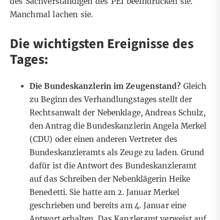
des Sachverständigen des PEI beeindrucken sie.
Manchmal lachen sie.
Die wichtigsten Ereignisse des
Tages:
Die Bundeskanzlerin im Zeugenstand?
Gleich
zu Beginn des Verhandlungstages stellt der
Rechtsanwalt der Nebenklage, Andreas Schulz,
den Antrag die Bundeskanzlerin Angela Merkel
(CDU) oder einen anderen Vertreter des
Bundeskanzleramts als Zeuge zu laden.
Grund
dafür ist die Antwort des Bundeskanzleramt
auf das Schreiben der Nebenklägerin Heike
Benedetti.
Sie hatte am 2. Januar Merkel
geschrieben und bereits am 4. Januar eine
Antwort erhalten. Das Kanzleramt verweist auf