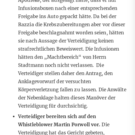
Apotheke, der ausgesagt hatte, dass er nur
Infusionsboxen nach einer entsprechenden
Freigabe ins Auto gepackt hätte. Da bei der
Razzia die Krebszubereitungen aber vor dieser
Freigabe beschlagnahmt worden seien, hätten
sie nach Aussage der Verteidigung keinen
strafrechtlichen Beweiswert. Die Infusionen
hätten den „Machtbereich“ von Herrn
Stadtmann noch nicht verlassen. Die
Verteidiger stellen daher den Antrag, den
Anklagevorwurf der versuchten
Körperverletzung fallen zu lassen. Die Anwälte
der Nebenklage halten dieses Manöver der
Verteidigung für durchsichtig.
Verteidiger bereiten sich auf den
Whistleblower Martin Porwoll vor.
Die
Verteidigung hat das Gericht gebeten,