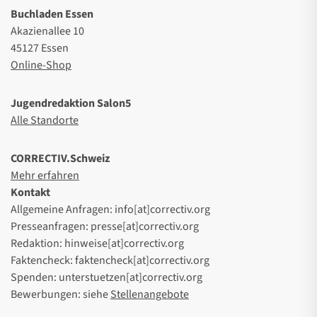
Buchladen Essen
Akazienallee 10
45127 Essen
Online-Shop
Jugendredaktion Salon5
Alle Standorte
CORRECTIV.Schweiz
Mehr erfahren
Kontakt
Allgemeine Anfragen: info[at]correctiv.org
Presseanfragen: presse[at]correctiv.org
Redaktion: hinweise[at]correctiv.org
Faktencheck: faktencheck[at]correctiv.org
Spenden: unterstuetzen[at]correctiv.org
Bewerbungen: siehe
Stellenangebote