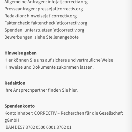
Allgemeine Anfragen: info[at]correctiv.org
Presseanfragen: presse[at]correctiv.org
Redaktion: hinweise[at]correctiv.org
Faktencheck: faktencheck[at]correctiv.org
Spenden: unterstuetzen[at]correctiv.org
Bewerbungen: siehe
Stellenangebote
Hinweise geben
Hier
können Sie uns auf sichere und vertrauliche Weise
Hinweise und Dokumente zukommen lassen.
Redaktion
Ihre Ansprechpartner finden Sie
hier
.
Spendenkonto
Kontoinhaber: CORRECTIV – Recherchen für die Gesellschaft
gGmbH
IBAN DE57 3702 0500 0001 3702 01