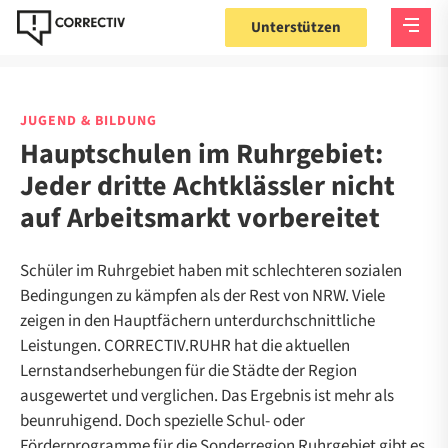
Unterstützen
JUGEND & BILDUNG
Hauptschulen im Ruhrgebiet:
Jeder dritte Achtklässler nicht
auf Arbeitsmarkt vorbereitet
Schüler im Ruhrgebiet haben mit schlechteren sozialen
Bedingungen zu kämpfen als der Rest von NRW. Viele
zeigen in den Hauptfächern unterdurchschnittliche
Leistungen. CORRECTIV.RUHR hat die aktuellen
Lernstandserhebungen für die Städte der Region
ausgewertet und verglichen. Das Ergebnis ist mehr als
beunruhigend. Doch spezielle Schul- oder
Förderprogramme für die Sonderregion Ruhrgebiet gibt es