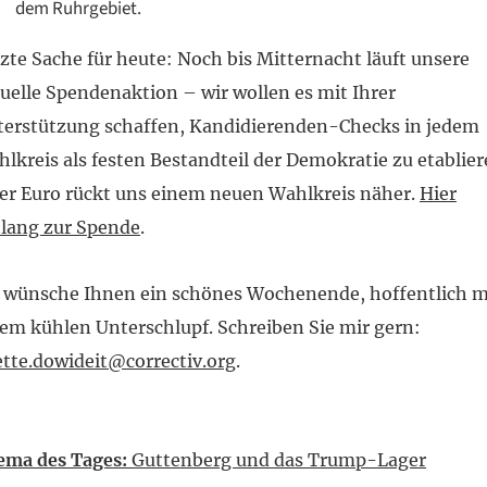
dem Ruhrgebiet.
zte Sache für heute: Noch bis Mitternacht läuft unsere
uelle Spendenaktion – wir wollen es mit Ihrer
erstützung schaffen, Kandidierenden-Checks in jedem
lkreis als festen Bestandteil der Demokratie zu etablier
er Euro rückt uns einem neuen Wahlkreis näher.
Hier
lang zur Spende
.
 wünsche Ihnen ein schönes Wochenende, hoffentlich m
em kühlen Unterschlupf. Schreiben Sie mir gern:
tte.dowideit@correctiv.org
.
ema des Tages:
Guttenberg und das Trump-Lager