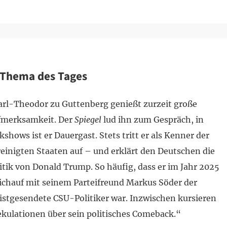
Thema des Tages
rl-Theodor zu Guttenberg genießt zurzeit große
fmerksamkeit. Der
Spiegel
lud ihn zum Gespräch, in
kshows ist er Dauergast. Stets tritt er als Kenner der
einigten Staaten auf – und erklärt den Deutschen die
itik von Donald Trump. So häufig, dass er im Jahr 2025
ichauf mit seinem Parteifreund Markus Söder der
stgesendete CSU-Politiker war. Inzwischen kursieren
kulationen über sein politisches Comeback.“