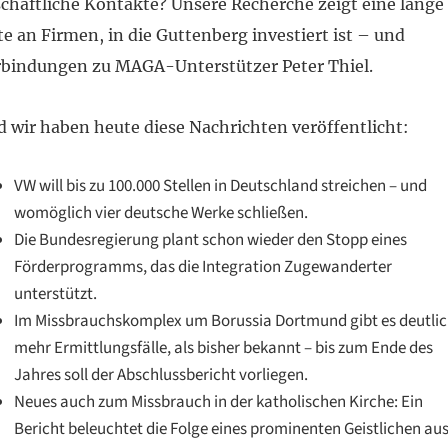
chäftliche Kontakte? Unsere Recherche zeigt eine lange
te an Firmen, in die Guttenberg investiert ist – und
rbindungen zu MAGA-Unterstützer Peter Thiel.
 wir haben heute diese Nachrichten veröffentlicht:
VW will bis zu 100.000 Stellen in Deutschland streichen – und
womöglich vier deutsche Werke schließen.
Die Bundesregierung plant schon wieder den Stopp eines
Förderprogramms, das die Integration Zugewanderter
unterstützt.
Im Missbrauchskomplex um Borussia Dortmund gibt es deutli
mehr Ermittlungsfälle, als bisher bekannt – bis zum Ende des
Jahres soll der Abschlussbericht vorliegen.
Neues auch zum Missbrauch in der katholischen Kirche: Ein
Bericht beleuchtet die Folge eines prominenten Geistlichen au