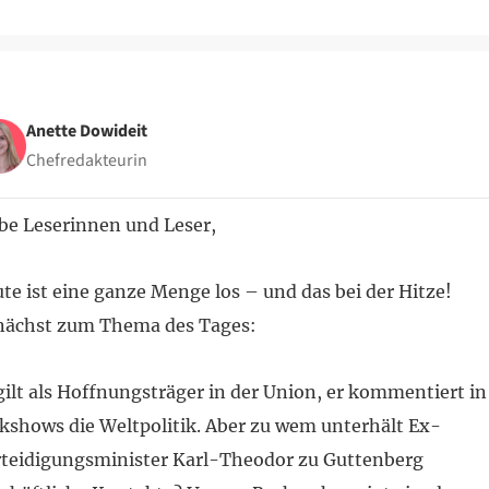
d
L
z
r
Anette Dowideit
Chefredakteurin
be Leserinnen und Leser,
te ist eine ganze Menge los – und das bei der Hitze!
nächst zum Thema des Tages:
gilt als Hoffnungsträger in der Union, er kommentiert in
kshows die Weltpolitik. Aber zu wem unterhält Ex-
teidigungsminister Karl-Theodor zu Guttenberg