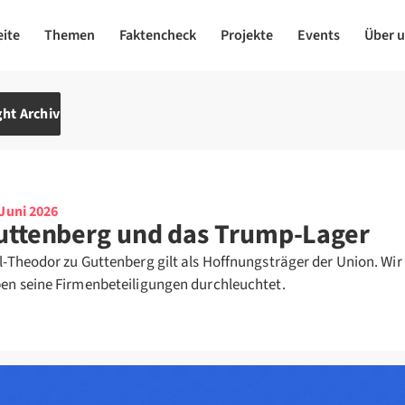
eite
Themen
Faktencheck
Projekte
Events
Über 
ht Archiv
 Juni 2026
uttenberg und das Trump-Lager
l-Theodor zu Guttenberg gilt als Hoffnungsträger der Union. Wir
en seine Firmenbeteiligungen durchleuchtet.