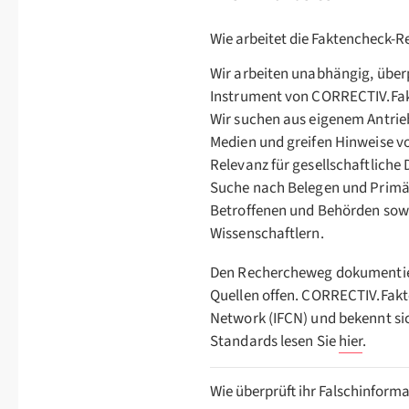
Wie arbeitet die Faktencheck-R
Wir arbeiten unabhängig, überp
Instrument von CORRECTIV.Fak
Wir suchen aus eigenem Antrie
Medien und greifen Hinweise von
Relevanz für gesellschaftliche
Suche nach Belegen und Primä
Betroffenen und Behörden sow
Wissenschaftlern.
Den Rechercheweg dokumentiere
Quellen offen. CORRECTIV.Fakte
Network (IFCN) und bekennt sic
Standards lesen Sie
hier
.
Wie überprüft ihr Falschinform