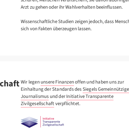
schüren, Menschen verunsichern, sie davon abbringe
Arzt zu gehen oder ihr Wahlverhalten beeinflussen.
Wissenschaftliche Studien zeigen jedoch, dass Mensc
sich von Fakten überzeugen lassen.
chaft
Wir legen
unsere Finanzen
offen und haben uns zur
Einhaltung der Standards des
Siegels Gemeinnützige
Journalismus
und der
Initiative Transparente
Zivilgesellschaft
verpflichtet.