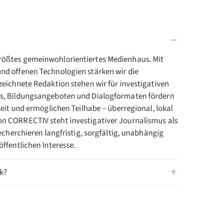
rößtes gemeinwohlorientiertes Medienhaus. Mit
nd offenen Technologien stärken wir die
zeichnete Redaktion stehen wir für investigativen
ks, Bildungsangeboten und Dialogformaten fördern
keit und ermöglichen Teilhabe – überregional, lokal
n CORRECTIV steht investigativer Journalismus als
recherchieren langfristig, sorgfältig, unabhängig
ffentlichen Interesse.
k?