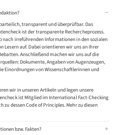
edaktion?
arteilich, transparent und überprüfbar. Das
tencheck ist der transparente Rechercheprozess.
b nach irreführenden Informationen in den sozialen
 Lesern auf. Dabei orientieren wir uns an ihrer
 Debatten. Anschließend machen wir uns auf die
rquellen: Dokumente, Angaben von Augenzeugen,
ie Einordnungen von Wissenschaftlerinnen und
n wir in unseren Artikeln und legen unsere
ncheck ist Mitglied im International Fact-Checking
h zu dessen Code of Principles. Mehr zu diesen
ationen bzw. Fakten?