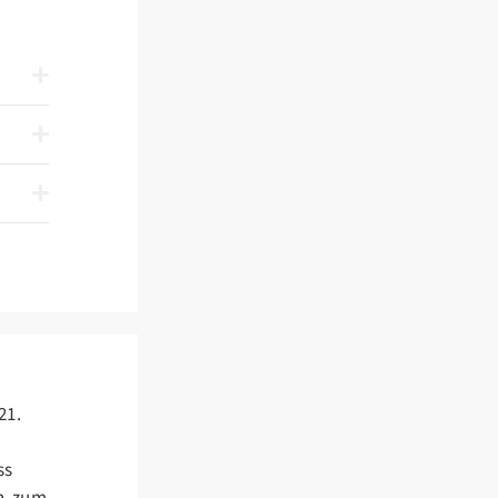
21.
ss