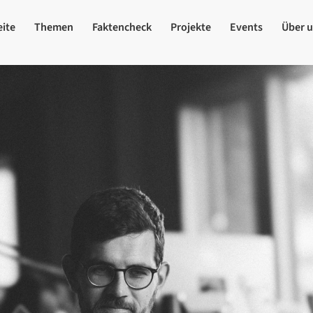
eite
Themen
Faktencheck
Projekte
Events
Über 