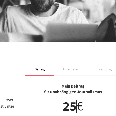
Betrag
Ihre Daten
Zahlung
Mein Beitrag
für unabhängigen Journalismus
en unser
€
st unter