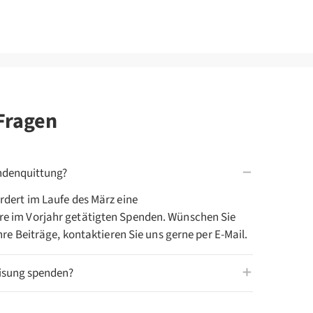
 Fragen
denquittung?
rdert im Laufe des März eine
e im Vorjahr getätigten Spenden. Wünschen Sie
Ihre Beiträge, kontaktieren Sie uns gerne per E-Mail.
isung spenden?