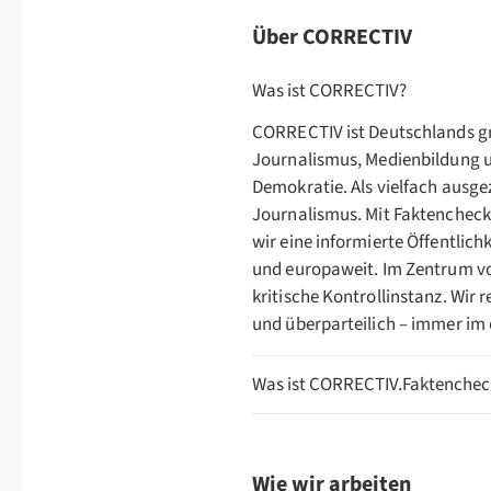
Über CORRECTIV
Was ist CORRECTIV?
CORRECTIV ist Deutschlands g
Journalismus, Medienbildung u
Demokratie. Als vielfach ausge
Journalismus. Mit Faktenchec
wir eine informierte Öffentlich
und europaweit. Im Zentrum vo
kritische Kontrollinstanz. Wir 
und überparteilich – immer im ö
Was ist CORRECTIV.Faktenchec
Wie wir arbeiten