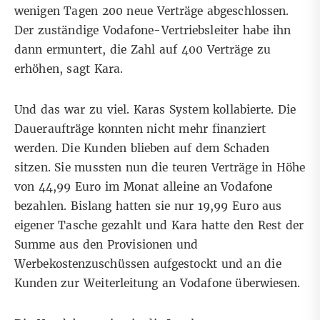
wenigen Tagen 200 neue Verträge abge­schlossen.
Der zuständige Voda­fone-Vertriebs­leiter habe ihn
dann ermun­tert, die Zahl auf 400 Verträge zu
erhöhen, sagt Kara.
Und das war zu viel. Karas System kollabierte. Die
Dauer­auf­träge konnten nicht mehr finanziert
werden. Die Kunden blieben auf dem Schaden
sitzen. Sie mussten nun die teuren Verträge in Höhe
von 44,99 Euro im Monat alleine an Vodafone
bezahlen. Bislang hatten sie nur 19,99 Euro aus
eigener Tasche gezahlt und Kara hatte den Rest der
Summe aus den Provisionen und
Werbekostenzuschüssen aufgestockt und an die
Kunden zur Weiterleitung an Vodafone überwiesen.