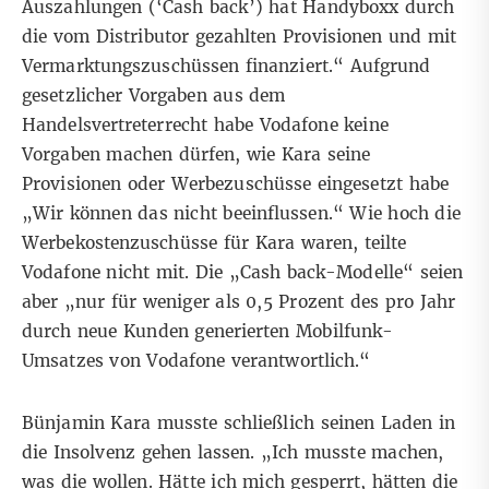
Auszahlungen (‘Cash back’) hat Handyboxx durch
die vom Distributor gezahlten Provisionen und mit
Vermarktungszuschüssen finanziert.“ Aufgrund
gesetzlicher Vorgaben aus dem
Handelsvertreterrecht habe Vodafone keine
Vorgaben machen dürfen, wie Kara seine
Provisionen oder Werbezuschüsse eingesetzt habe
„Wir können das nicht beeinflussen.“ Wie hoch die
Werbekostenzuschüsse für Kara waren, teilte
Vodafone nicht mit. Die „Cash back-Modelle“ seien
aber „nur für weniger als 0,5 Prozent des pro Jahr
durch neue Kunden generierten Mobilfunk-
Umsatzes von Vodafone verantwortlich.“
Bünjamin Kara musste schließlich seinen Laden in
die Insol­venz­ gehen lassen. „Ich musste machen,
was die wollen. Hätte ich mich gesperrt, hätten die