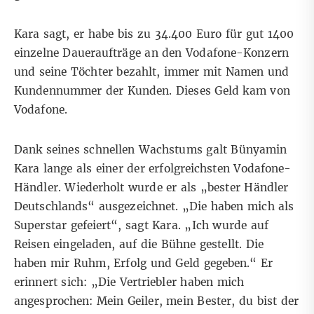
Kara sagt, er habe bis zu 34.400 Euro für gut 1400
einzelne Dauer­auf­träge an den Vodafone-Konzern
und seine Töchter bezahlt, immer mit Namen und
Kunden­nummer der Kunden. Dieses Geld kam von
Vodafone.
Dank seines schnellen Wachstums galt Bünyamin
Kara lange als einer der erfolg­reichsten Vodafone-
Händler. Wiederholt wurde er als „bester Händler
Deutsch­lands“ ausge­zeichnet. „Die haben mich als
Superstar gefeiert“, sagt Kara. „Ich wurde auf
Reisen eingeladen, auf die Bühne gestellt. Die
haben mir Ruhm, Erfolg und Geld gegeben.“ Er
erinnert sich: „Die Vertriebler haben mich
angesprochen: Mein Geiler, mein Bester, du bist der