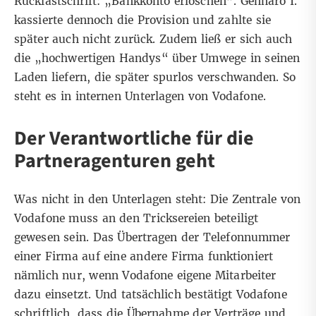
Rücklastschrift: „Bankkonto erloschen”. Gennaro I.
kassierte dennoch die Provision und zahlte sie
später auch nicht zurück. Zudem ließ er sich auch
die „hochwertigen Handys“ über Umwege in seinen
Laden liefern, die später spurlos verschwanden. So
steht es in internen Unterlagen von Vodafone.
Der Verantwortliche für die
Partneragenturen geht
Was nicht in den Unterlagen steht: Die Zentrale von
Vodafone muss an den Tricksereien beteiligt
gewesen sein. Das Übertragen der Telefonnummer
einer Firma auf eine andere Firma funktioniert
nämlich nur, wenn Vodafone eigene Mitarbeiter
dazu einsetzt. Und tatsächlich bestätigt Vodafone
schriftlich, dass die Übernahme der Verträge und