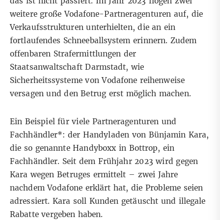
das ist nicht passiert. Im Jahr 2023 flogen zwei
weitere große Vodafone-Partneragenturen auf, die
Verkaufsstrukturen unterhielten, die an ein
fortlaufendes Schneeballsystem erinnern. Zudem
offenbaren Strafermittlungen der
Staatsanwaltschaft Darmstadt, wie
Sicherheitssysteme von Vodafone reihenweise
versagen und den Betrug erst möglich machen.
Ein Beispiel für viele Partneragenturen und
Fachhändler*: der Handyladen von Bünjamin Kara,
die so genannte Handyboxx in Bottrop, ein
Fachhändler. Seit dem Frühjahr 2023 wird gegen
Kara wegen Betruges ermittelt – zwei Jahre
nachdem Vodafone erklärt hat, die Probleme seien
adressiert. Kara soll Kunden getäuscht und illegale
Rabatte vergeben haben.