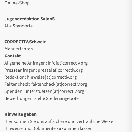
Online-Shop
Jugendredaktion Salon5
Alle Standorte
CORRECTIV.Schweiz
Mehr erfahren
Kontakt
Allgemeine Anfragen: info[at]correctiv.org
Presseanfragen: presse[at]correctiv.org
Redaktion: hinweise[at]correctiv.org
Faktencheck: faktencheck[at]correctiv.org
Spenden: unterstuetzen[at]correctiv.org
Bewerbungen: siehe
Stellenangebote
Hinweise geben
Hier
können Sie uns auf sichere und vertrauliche Weise
Hinweise und Dokumente zukommen lassen.