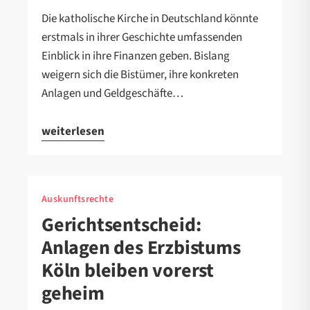
Die katholische Kirche in Deutschland könnte
erstmals in ihrer Geschichte umfassenden
Einblick in ihre Finanzen geben. Bislang
weigern sich die Bistümer, ihre konkreten
Anlagen und Geldgeschäfte…
weiterlesen
Auskunftsrechte
Gerichtsentscheid:
Anlagen des Erzbistums
Köln bleiben vorerst
geheim