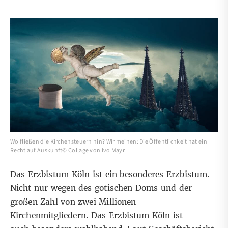
Wo fließen die Kirchensteuern hin? Wir meinen: Die Öffentlichkeit hat ein
Recht auf Auskunft© Collage von Ivo Mayr
Das Erzbistum Köln ist ein besonderes Erzbistum.
Nicht nur wegen des gotischen Doms und der
großen Zahl von zwei Millionen
Kirchenmitgliedern. Das Erzbistum Köln ist