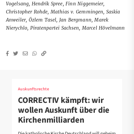
Vogelsang, Hendrik Spree, Finn Niggemeier,
Christopher Rohde, Mathias v. Gemmingen, Saskia
Anweiler, Özlem Tasel, Jan Bergmann, Marek
Nierychlo, Piratenpartei Sachsen, Marcel Hövelmann
Auskunftsrechte
CORRECTIV kämpft: wir
wollen Auskunft über die
Kirchenmilliarden
Die katholische Kirche Deutschland will geheim