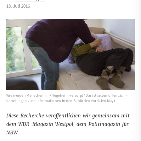
18. Juli 2016
Wie werden Menschen im Pflegeheim versorgt? Das ist selten öffentlich –
dabei liegen viele Informationen in den Behörden vor.© Ivo Mayr
Diese Recherche veröffentlichen wir gemeinsam mit
dem
WDR-Magazin Westpol
, dem Politmagazin für
NRW.