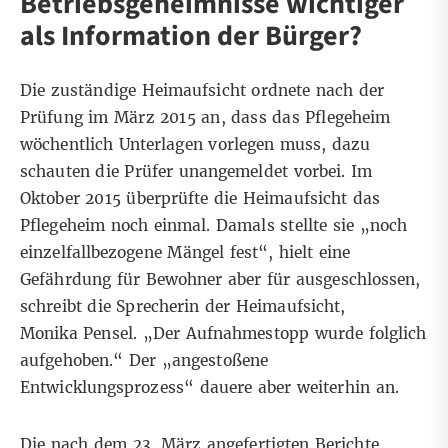
Betriebsgeheimnisse wichtiger
als Information der Bürger?
Die zuständige Heimaufsicht ordnete nach der
Prüfung im März 2015 an, dass das Pflegeheim
wöchentlich Unterlagen vorlegen muss, dazu
schauten die Prüfer unangemeldet vorbei. Im
Oktober 2015 überprüfte die Heimaufsicht das
Pflegeheim noch einmal. Damals stellte sie „noch
einzelfallbezogene Mängel fest“, hielt eine
Gefährdung für Bewohner aber für ausgeschlossen,
schreibt die Sprecherin der Heimaufsicht,
Monika Pensel. „Der Aufnahmestopp wurde folglich
aufgehoben.“ Der „angestoßene
Entwicklungsprozess“ dauere aber weiterhin an.
Die nach dem 23. März angefertigten Berichte