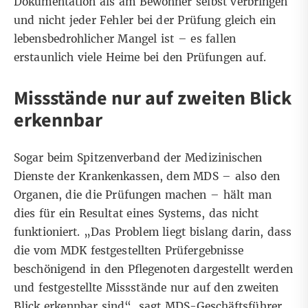
Dokumentation als am Bewohner selbst verbringen
und nicht jeder Fehler bei der Prüfung gleich ein
lebensbedrohlicher Mangel ist – es fallen
erstaunlich viele Heime bei den Prüfungen auf.
Missstände nur auf zweiten Blick
erkennbar
Sogar beim Spitzenverband der Medizinischen
Dienste der Krankenkassen, dem MDS – also den
Organen, die die Prüfungen machen – hält man
dies für ein Resultat eines Systems, das nicht
funktioniert. „Das Problem liegt bislang darin, dass
die vom MDK festgestellten Prüfergebnisse
beschönigend in den Pflegenoten dargestellt werden
und festgestellte Missstände nur auf den zweiten
Blick erkennbar sind“, sagt MDS-Geschäftsführer