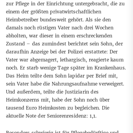
zur Pflege in der Einrichtung untergebracht, die zu
einem der größten privatwirtschaftlichen
Heimbetreiber bundesweit gehört. Als sie den
damals noch rüstigen Vater nach drei Wochen
abholten, war dieser in einem erschreckenden
Zustand – das zumindest berichtet sein Sohn, der
daraufhin Anzeige bei der Polizei erstattete: Der
Vater war abgemagert, lethargisch, reagierte kaum
noch. Er starb wenige Tage später im Krankenhaus.
Das Heim teilte dem Sohn lapidar per Brief mit,
sein Vater habe die Nahrungsaufnahme verweigert.
Und außerdem, teilte die Justiziarin des
Heimkonzerns mit, habe der Sohn noch über
tausend Euro Heimkosten zu begleichen. Die
aktuelle Note der Seniorenresidenz: 1,1.
Besonders schwierig ist für Pflegebedürftige und