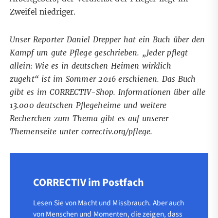
Zweifel niedriger.
Unser Reporter Daniel Drepper hat ein Buch über den
Kampf um gute Pflege geschrieben. „Jeder pflegt
allein: Wie es in deutschen Heimen wirklich
zugeht“ ist im Sommer 2016 erschienen. Das Buch
gibt es
im CORRECTIV-Shop
. Informationen über alle
13.000 deutschen Pflegeheime und weitere
Recherchen zum Thema gibt es auf unserer
Themenseite unter
correctiv.org/pflege
.
CORRECTIV im Postfach
Lesen Sie von Macht und Missbrauch. Aber auch
von Menschen und Momenten, die zeigen, dass