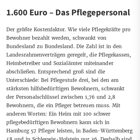
1.600 Euro – Das Pflegepersonal
Der größte Kostenfaktor. Wie viele Pflegekräfte pro
Bewohner bezahlt werden, schwankt von
Bundesland zu Bundesland. Die Zahl ist in den
Landesrahmenverträgen geregelt, die Pflegekassen,
Heimbetreiber und Sozialämter miteinander
abschließen. Entsprechend groß sind die
Unterschiede: Bei Pflegestufe drei, bei den am
stärksten hilfsbedürftigen Bewohnern, schwankt
der Personalschlüssel zwischen 1,76 und 2,8
Bewohnern, die ein Pfleger betreuen muss. Mit
anderen Worten: Ein Heim mit 100 schwer
pflegebedürftigen Bewohnern kann sich in
Hamburg 57 Pfleger leisten, in Baden-Württemberg
48 und in Schleswig-Holstein nur 36. Deshalb sind