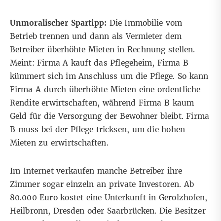
Unmoralischer Spartipp:
Die Immobilie vom
Betrieb trennen und dann als Vermieter dem
Betreiber überhöhte Mieten in Rechnung stellen.
Meint: Firma A kauft das Pflegeheim, Firma B
kümmert sich im Anschluss um die Pflege. So kann
Firma A durch überhöhte Mieten eine ordentliche
Rendite erwirtschaften, während Firma B kaum
Geld für die Versorgung der Bewohner bleibt. Firma
B muss bei der Pflege tricksen, um die hohen
Mieten zu erwirtschaften.
Im Internet verkaufen manche Betreiber ihre
Zimmer sogar einzeln an private Investoren. Ab
80.000 Euro kostet eine Unterkunft in Gerolzhofen,
Heilbronn, Dresden oder Saarbrücken. Die Besitzer