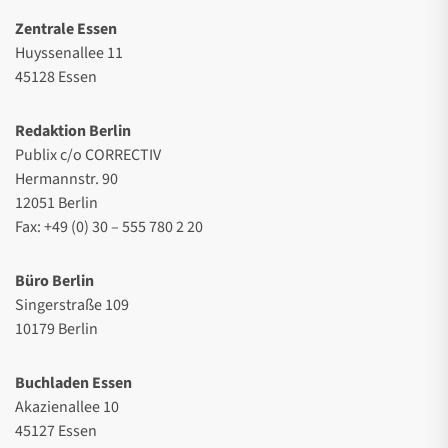
Zentrale Essen
Huyssenallee 11
45128 Essen
Redaktion Berlin
Publix c/o CORRECTIV
Hermannstr. 90
12051 Berlin
Fax: +49 (0) 30 – 555 780 2 20
Büro Berlin
Singerstraße 109
10179 Berlin
Buchladen Essen
Akazienallee 10
45127 Essen