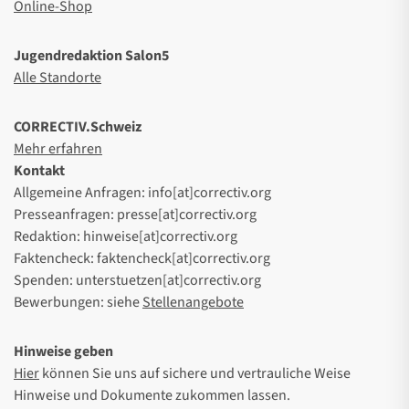
Online-Shop
Jugendredaktion Salon5
Alle Standorte
CORRECTIV.Schweiz
Mehr erfahren
Kontakt
Allgemeine Anfragen: info[at]correctiv.org
Presseanfragen: presse[at]correctiv.org
Redaktion: hinweise[at]correctiv.org
Faktencheck: faktencheck[at]correctiv.org
Spenden: unterstuetzen[at]correctiv.org
Bewerbungen: siehe
Stellenangebote
Hinweise geben
Hier
können Sie uns auf sichere und vertrauliche Weise
Hinweise und Dokumente zukommen lassen.