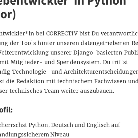
ebentwickler*in Python
ior)
twickler*in bei CORRECTIV bist Du verantwortlic
ung der Tools hinter unseren datengetriebenen R
Weiterentwicklung unserer Django-basierten Publ
mit Mitglieder- und Spendensystem. Du triffst
ändig Technologie- und Architekturentscheidunge
zt die Redaktion mit technischem Fachwissen und 
ser technisches Team weiter auszubauen.
fil:
eherrschst Python, Deutsch und Englisch auf
andlungssicherem Niveau