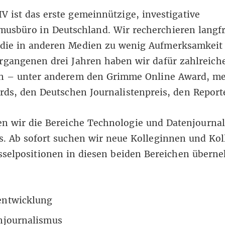
 ist das erste gemeinnützige, investigative
musbüro in Deutschland. Wir recherchieren langfr
die in anderen Medien zu wenig Aufmerksamkeit 
ergangenen drei Jahren haben wir dafür
zahlreich
 – unter anderem den Grimme Online Award, me
ds, den Deutschen Journalistenpreis, den Reporte
en wir die Bereiche Technologie und Datenjourna
s. Ab sofort suchen wir neue Kolleginnen und Kol
sselpositionen in diesen beiden Bereichen über
ntwicklung
njournalismus