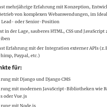
ast mehrjährige Erfahrung mit Konzeption, Entwi
Betrieb von komplexen Webanwendungen, im Idealf
r Lead- oder Senior-Position
st in der Lage, sauberes HTML, CSS und JavaScript 
eiben
st Erfahrung mit der Integration externer APIs (z.
himp, Paypal, etc.)
kte für:
hrung mit Django und Django CMS
hrung mit modernen JavaScript-Bibliotheken wie R
js oder Vue.js
hrung mit Node.js