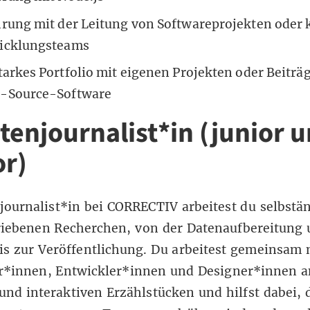
hrung mit der Leitung von Softwareprojekten oder 
icklungsteams
tarkes Portfolio mit eigenen Projekten oder Beiträ
-Source-Software
atenjournalist*in (junior 
or)
journalist*in bei CORRECTIV arbeitest du selbstä
riebenen Recherchen, von der Datenaufbereitung 
is zur Veröffentlichung. Du arbeitest gemeinsam 
r*innen, Entwickler*innen und Designer*innen a
und interaktiven Erzählstücken und hilfst dabei, 