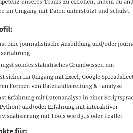
petenz unseres Teams zu erhöhen, indem du an
re im Umgang mit Daten unterstützt und schulst.
ofil:
st eine journalistische Ausbildung und/oder journ
fserfahrung
ingst solides statistisches Grundwissen mit
st sicher im Umgang mit Excel, Google Spreadshee
ren Formen von Datenaufbereitung & -analyse
st Erfahrung mit Datenanalyse in einer Scriptspra
 Python) und/oder Erfahrung mit interaktiver
visualisierung mit Tools wie d3.js oder Leaflet
kte für: