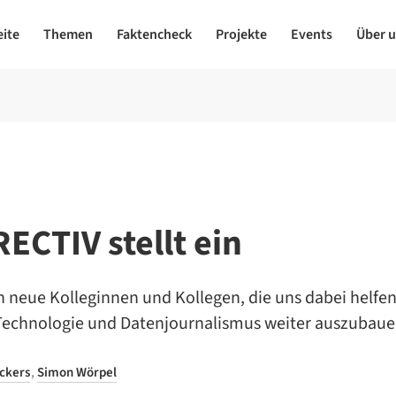
eite
Themen
Faktencheck
Projekte
Events
Über 
ECTIV stellt ein
 neue Kolleginnen und Kollegen, die uns dabei helfen
Technologie und Datenjournalismus weiter auszubaue
ckers
,
Simon Wörpel