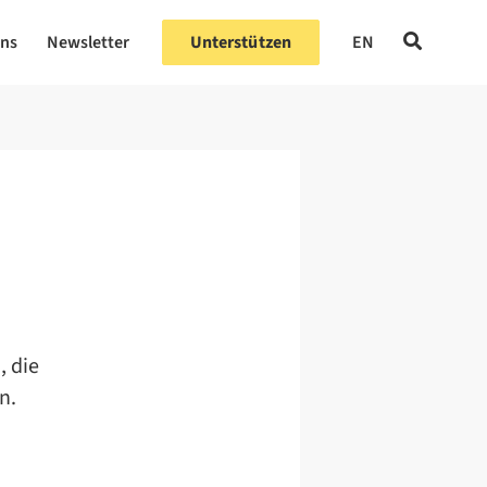
uns
Newsletter
Unterstützen
EN
, die
n.