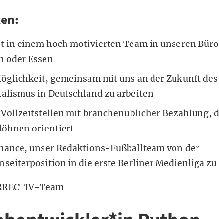
ten:
it in einem hoch motivierten Team in unseren Büro
n oder Essen
Möglichkeit, gemeinsam mit uns an der Zukunft des
nalismus in Deutschland zu arbeiten
 Vollzeitstellen mit branchenüblicher Bezahlung, d
löhnen orientiert
Chance, unser Redaktions-Fußballteam von der
seiterposition in die erste
Berliner Medienliga
zu 