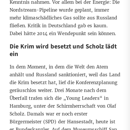
Kenntnis nahmen. Vor allem bei der Energie: Die
Nordstream-Pipeline wurde geplant, immer
mehr klimaschädliches Gas sollte aus Russland
fließen. Kritik in Deutschland gab es kaum.
Dabei hätte 2014 ein Wendepunkt sein können.
Die Krim wird besetzt und Scholz lädt
ein
In dem Moment, in dem die Welt den Atem
anhält und Russland sanktioniert, weil das Land
die Krim besetzt hat, lief die Konferenzplanung
geräuschlos weiter. Drei Monate nach dem
Überfall trafen sich die „Young Leaders“ in
Hamburg, unter der Schirmherrschaft von Olaf
Scholz. Damals war er noch erster
Bürgermeister (SPD) der Hansestadt, heute ist
er Bundeskanzler. Auf dem Museumsschiff San