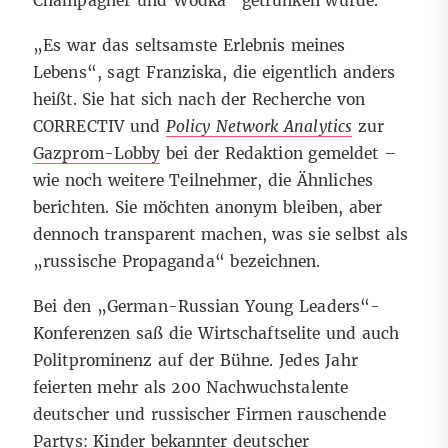
Champagner und Wodka“ getrunken wurde.
„Es war das seltsamste Erlebnis meines
Lebens“, sagt Franziska, die eigentlich anders
heißt. Sie hat sich nach der Recherche von
CORRECTIV und
Policy Network Analytics
zur
Gazprom-Lobby
bei der Redaktion gemeldet –
wie noch weitere Teilnehmer, die Ähnliches
berichten. Sie möchten anonym bleiben, aber
dennoch transparent machen, was sie selbst als
„russische Propaganda“ bezeichnen.
Bei den „German-Russian Young Leaders“-
Konferenzen saß die Wirtschaftselite und auch
Politprominenz auf der Bühne. Jedes Jahr
feierten mehr als 200 Nachwuchstalente
deutscher und russischer Firmen rauschende
Partys: Kinder bekannter deutscher