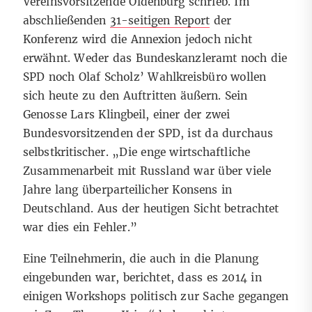
Vereinsvorsitzende Oldenburg schrieb. Im
abschließenden
31-seitigen Report
der
Konferenz wird die Annexion jedoch nicht
erwähnt. Weder das Bundeskanzleramt noch die
SPD noch Olaf Scholz’ Wahlkreisbüro wollen
sich heute zu den Auftritten äußern. Sein
Genosse Lars Klingbeil, einer der zwei
Bundesvorsitzenden der SPD, ist da durchaus
selbstkritischer. „Die enge wirtschaftliche
Zusammenarbeit mit Russland war über viele
Jahre lang überparteilicher Konsens in
Deutschland. Aus der heutigen Sicht betrachtet
war dies ein Fehler.”
Eine Teilnehmerin, die auch in die Planung
eingebunden war, berichtet, dass es 2014 in
einigen Workshops politisch zur Sache gegangen