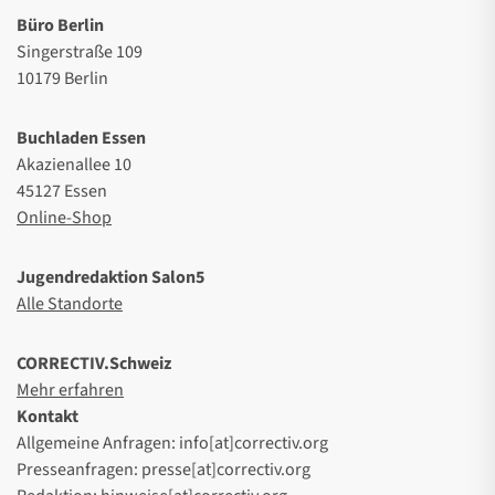
Büro Berlin
Singerstraße 109
10179 Berlin
Buchladen Essen
Akazienallee 10
45127 Essen
Online-Shop
Jugendredaktion Salon5
Alle Standorte
CORRECTIV.Schweiz
Mehr erfahren
Kontakt
Allgemeine Anfragen: info[at]correctiv.org
Presseanfragen: presse[at]correctiv.org