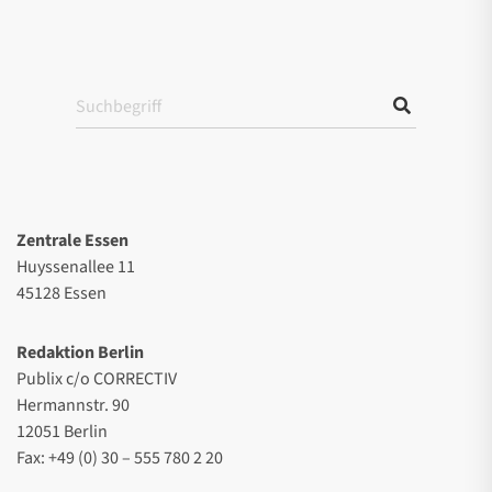
Zentrale Essen
Huyssenallee 11
45128 Essen
Redaktion Berlin
Publix c/o CORRECTIV
Hermannstr. 90
12051 Berlin
Fax: +49 (0) 30 – 555 780 2 20