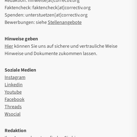
Redaktion: hinweise[at]correctiv.org
Faktencheck: faktencheck[at]correctiv.org
Spenden: unterstuetzen[at]correctiv.org
Bewerbungen: siehe
Stellenangebote
Hinweise geben
Hier
können Sie uns auf sichere und vertrauliche Weise
Hinweise und Dokumente zukommen lassen.
Soziale Medien
Instagram
Linkedin
Youtube
Facebook
Threads
Wsocial
Redaktion