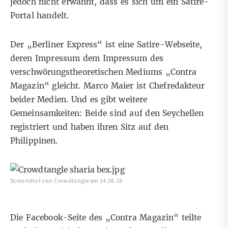
jedoch nicht erwähnt, dass es sich um ein Satire-
Portal handelt.
Der „Berliner Express“ ist eine Satire-Webseite,
deren Impressum dem
Impressum
des
verschwörungstheoretischen Mediums „Contra
Magazin“ gleicht. Marco Maier ist Chefredakteur
beider Medien. Und es gibt weitere
Gemeinsamkeiten: Beide sind auf den Seychellen
registriert und haben ihren Sitz auf den
Philippinen.
Screenshot von Crowdtangle am 14.08.18
Die Facebook-Seite des „Contra Magazin“ teilte