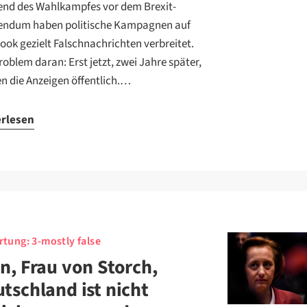
nd des Wahlkampfes vor dem Brexit-
endum haben politische Kampagnen auf
ook gezielt Falschnachrichten verbreitet.
roblem daran: Erst jetzt, zwei Jahre später,
n die Anzeigen öffentlich.…
erlesen
rtung:
3-mostly false
n, Frau von Storch,
tschland ist nicht