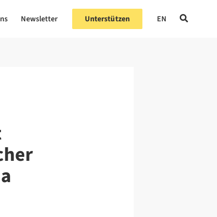
uns
Newsletter
Unterstützen
EN
t
cher
ma