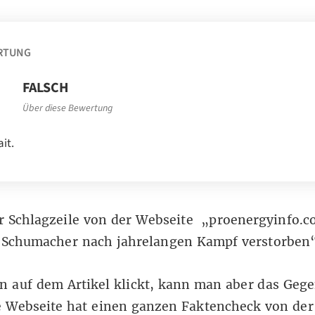
RTUNG
FALSCH
Über diese Bewertung
ait.
r Schlagzeile von der Webseite „proenergyinfo.c
 Schumacher nach jahrelangen Kampf verstorben
 auf dem Artikel klickt, kann man aber das Gege
ie Webseite hat einen ganzen Faktencheck
von der