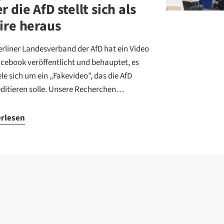
r die AfD stellt sich als
ire heraus
erliner Landesverband der AfD hat ein Video
acebook veröffentlicht und behauptet, es
le sich um ein „Fakevideo”, das die AfD
editieren solle. Unsere Recherchen…
erlesen