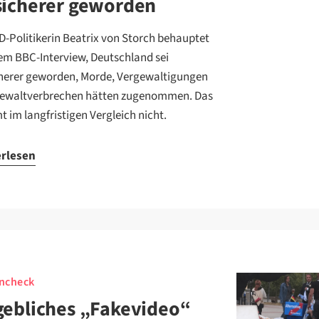
sicherer geworden
fD-Politikerin Beatrix von Storch behauptet
nem BBC-Interview, Deutschland sei
herer geworden, Morde, Vergewaltigungen
ewaltverbrechen hätten zugenommen. Das
t im langfristigen Vergleich nicht.
erlesen
ncheck
ebliches „Fakevideo“