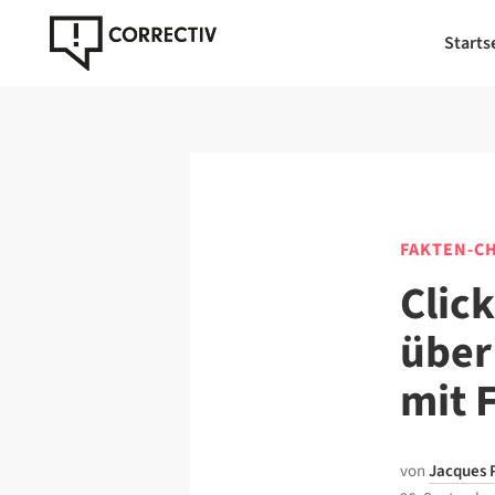
Starts
FAKTEN-C
Clic
über
mit 
von
Jacques 