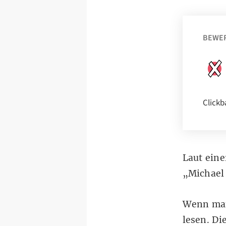
BEWE
Clickb
Laut eine
„Michael
Wenn man
lesen. D