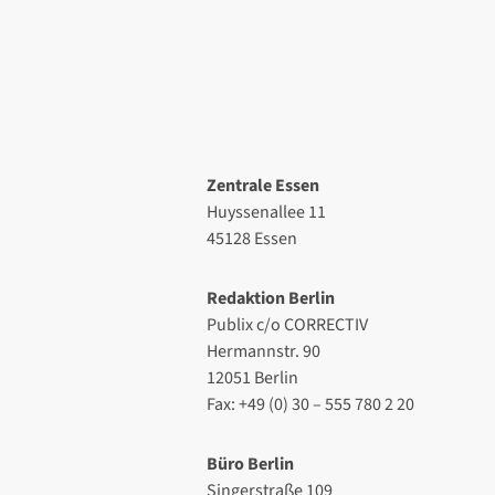
Zentrale Essen
Huyssenallee 11
45128 Essen
Redaktion Berlin
Publix c/o CORRECTIV
Hermannstr. 90
12051 Berlin
Fax: +49 (0) 30 – 555 780 2 20
Büro Berlin
Singerstraße 109