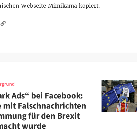
chischen Webseite Mimikama
kopiert.
rgrund
rk Ads“ bei Facebook:
 mit Falschnachrichten
mmung für den Brexit
macht wurde