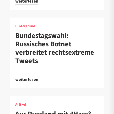
weiterlesen
Hintergrund
Bundestagswahl:
Russisches Botnet
verbreitet rechtsextreme
Tweets
weiterlesen
Artikel
Aus Russland mit #Hass?