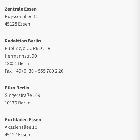
Zentrale Essen
Huyssenallee 11
45128 Essen
Redaktion Berlin
Publix c/o CORRECTIV
Hermannstr. 90
12051 Berlin
Fax: +49 (0) 30 – 555 780 2 20
Büro Berlin
Singerstraße 109
10179 Berlin
Buchladen Essen
Akazienallee 10
45127 Essen