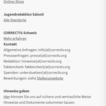
Online-Shop
Jugendredaktion Salon5
Alle Standorte
CORRECTIV.Schweiz
Mehr erfahren
Kontakt
Allgemeine Anfragen: info[at]correctiv.org
Presseanfragen: presse[at]correctiv.org
Redaktion: hinweise[at]correctiv.org
Faktencheck: faktencheck[at]correctiv.org
Spenden: unterstuetzen[at]correctiv.org
Bewerbungen: siehe
Stellenangebote
Hinweise geben
Hier
können Sie uns auf sichere und vertrauliche Weise
Hinweise und Dokumente zukommen lassen.