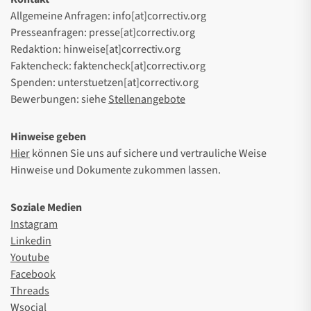
Allgemeine Anfragen: info[at]correctiv.org
Presseanfragen: presse[at]correctiv.org
Redaktion: hinweise[at]correctiv.org
Faktencheck: faktencheck[at]correctiv.org
Spenden: unterstuetzen[at]correctiv.org
Bewerbungen: siehe
Stellenangebote
Hinweise geben
Hier
können Sie uns auf sichere und vertrauliche Weise
Hinweise und Dokumente zukommen lassen.
Soziale Medien
Instagram
Linkedin
Youtube
Facebook
Threads
Wsocial