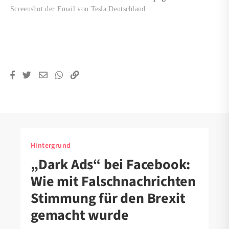
Screenshot der Email von Tesla Deutschland.
Hintergrund
„Dark Ads“ bei Facebook:
Wie mit Falschnachrichten
Stimmung für den Brexit
gemacht wurde