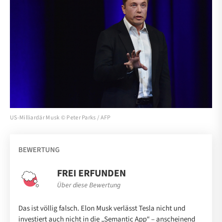
US-Milliardär Musk © Peter Parks / AFP
BEWERTUNG
FREI ERFUNDEN
Über diese Bewertung
Das ist völlig falsch. Elon Musk verlässt Tesla nicht und
investiert auch nicht in die „Semantic App“ – anscheinend