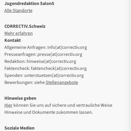
Jugendredaktion Salon5
Alle Standorte
CORRECTIV.Schweiz
Mehr erfahren
Kontakt
Allgemeine Anfragen: info[at]correctiv.org
Presseanfragen: presse[at]correctiv.org
Redaktion: hinweise[at]correctiv.org
Faktencheck: faktencheck[at]correctiv.org
Spenden: unterstuetzen[at]correctiv.org
Bewerbungen: siehe
Stellenangebote
Hinweise geben
Hier
können Sie uns auf sichere und vertrauliche Weise
Hinweise und Dokumente zukommen lassen.
Soziale Medien