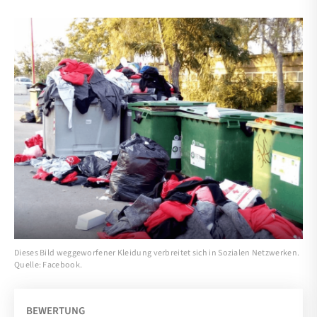
Dieses Bild weggeworfener Kleidung verbreitet sich in Sozialen Netzwerken.
Quelle: Facebook.
BEWERTUNG