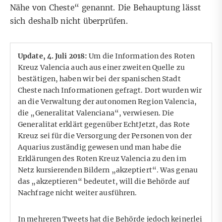
Nähe von Cheste“ genannt. Die Behauptung lässt
sich deshalb nicht überprüfen.
Update, 4. Juli 2018:
Um die Information des Roten
Kreuz Valencia auch aus einer zweiten Quelle zu
bestätigen, haben wir bei der spanischen Stadt
Cheste nach Informationen gefragt. Dort wurden wir
an die Verwaltung der autonomen Region Valencia,
die „Generalitat Valenciana“, verwiesen. Die
Generalitat erklärt gegenüber EchtJetzt, das Rote
Kreuz sei für die Versorgung der Personen von der
Aquarius zuständig gewesen und man habe die
Erklärungen des Roten Kreuz Valencia zu den im
Netz kursierenden Bildern „akzeptiert“. Was genau
das „akzeptieren“ bedeutet, will die Behörde auf
Nachfrage nicht weiter ausführen.
In mehreren
Tweets
hat die Behörde jedoch keinerlei