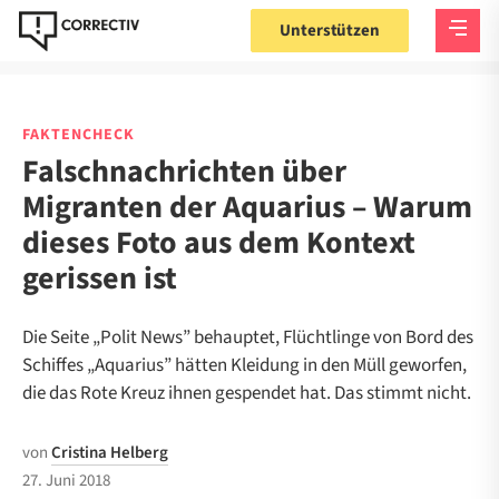
Unterstützen
FAKTENCHECK
Falschnachrichten über
Migranten der Aquarius – Warum
dieses Foto aus dem Kontext
gerissen ist
Die Seite „Polit News” behauptet, Flüchtlinge von Bord des
Schiffes „Aquarius” hätten Kleidung in den Müll geworfen,
die das Rote Kreuz ihnen gespendet hat. Das stimmt nicht.
von
Cristina Helberg
27. Juni 2018