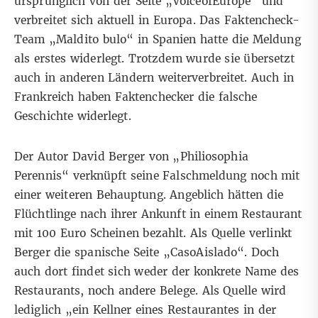
ursprünglich von der Seite „
VoiceofEurope
“ und
verbreitet sich aktuell in Europa. Das Faktencheck-
Team „Maldito bulo“ in
Spanien
hatte die Meldung
als erstes widerlegt. Trotzdem wurde sie übersetzt
auch in anderen Ländern weiterverbreitet. Auch in
Frankreich
haben Faktenchecker die falsche
Geschichte widerlegt.
Der Autor David Berger von „Philiosophia
Perennis“ verknüpft seine Falschmeldung noch mit
einer weiteren Behauptung. Angeblich hätten die
Flüchtlinge nach ihrer Ankunft in einem Restaurant
mit 100 Euro Scheinen bezahlt. Als Quelle verlinkt
Berger die spanische Seite „CasoAislado“. Doch
auch dort findet sich weder der konkrete Name des
Restaurants, noch andere Belege. Als Quelle wird
lediglich „ein Kellner eines Restaurantes in der