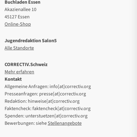
Buchladen Essen
Akazienallee 10
45127 Essen
Online-Shop
Jugendredaktion Salon5
Alle Standorte
CORRECTIV.Schweiz
Mehr erfahren
Kontakt
Allgemeine Anfragen: info[at]correctiv.org
Presseanfragen: presse[at]correctiv.org
Redaktion: hinweise[at]correctiv.org
Faktencheck: faktencheck[at]correctiv.org
Spenden: unterstuetzen[at]correctiv.org
Bewerbungen: siehe
Stellenangebote