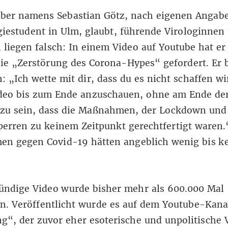
uber namens Sebastian Götz, nach eigenen Angab
iestudent in Ulm, glaubt, führende Virologinnen
 liegen falsch: In einem
Video auf Youtube
hat er
ie „Zerstörung des Corona-Hypes“ gefordert. Er 
: „Ich wette mit dir, dass du es nicht schaffen wi
ideo bis zum Ende anzuschauen, ohne am Ende de
zu sein, dass die Maßnahmen, der Lockdown und
erren zu keinem Zeitpunkt gerechtfertigt waren.
n gegen Covid-19 hätten angeblich wenig bis k
tündige Video wurde bisher mehr als 600.000 Mal
n. Veröffentlicht wurde es auf dem Youtube-Kana
ng“
, der zuvor eher esoterische und unpolitische 