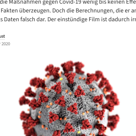
 die Maßnahmen gegen Covid-19 wenig bis keinen Effe
t Fakten überzeugen. Doch die Berechnungen, die er an
ils Daten falsch dar. Der einstündige Film ist dadurch i
ust
 2020