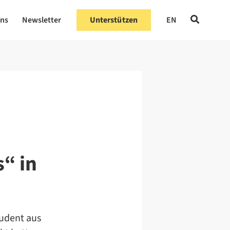
uns
Newsletter
Unterstützen
EN
“ in
tudent aus