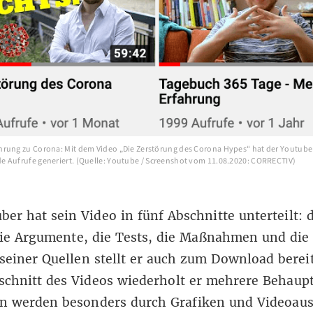
rung zu Corona: Mit dem Video „Die Zerstörung des Corona Hypes“ hat der Youtube
 Aufrufe generiert. (Quelle: Youtube / Screenshot vom 11.08.2020: CORRECTIV)
ber hat sein Video in fünf Abschnitte unterteilt: 
ie Argumente, die Tests, die Maßnahmen und die 
 seiner Quellen
stellt er auch zum Download berei
schnitt des Videos wiederholt er mehrere Behaup
on werden besonders durch Grafiken und Videoaus