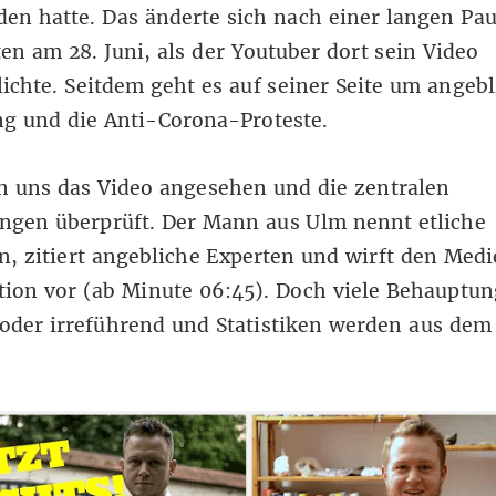
en hatte. Das änderte sich nach einer langen Pa
en am 28. Juni, als der Youtuber dort sein Video
lichte. Seitdem geht es auf seiner Seite um angeb
ng
und die
Anti-Corona-Proteste
.
n uns das Video angesehen und die zentralen
ngen überprüft. Der Mann aus Ulm nennt etliche
en, zitiert angebliche Experten und wirft den Med
ion vor (ab Minute 06:45). Doch viele Behauptun
oder irreführend und Statistiken werden aus dem