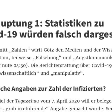
uptung 1: Statistiken zu
d-19 würden falsch darges
nitt „Zahlen“ wirft Götz den Medien und der Wis
tion, teilweise „Fälschung“ und „Angstkommuni
inute 04:30). Die Berichterstattung über Covid-19
wissenschaftlich“ und „manipulativ“.
sche Angaben zur Zahl der Infizierten?
iel der
Tagesschau
vom 7. April 2020 will er belege
ne „grob irreführende“ Angabe gemacht wurde. Se