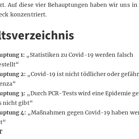
zt. Auf diese vier Behauptungen haben wir uns in
ck konzentriert.
ltsverzeichnis
uptung 1:
„Statistiken zu Covid-19 werden falsch
stellt“
uptung 2:
„Covid-19 ist nicht tödlicher oder gefähr
uenza“
uptung 3:
„Durch PCR-Tests wird eine Epidemie g
s nicht gibt“
uptung 4:
„Maßnahmen gegen Covid-19 haben we
kt“
T