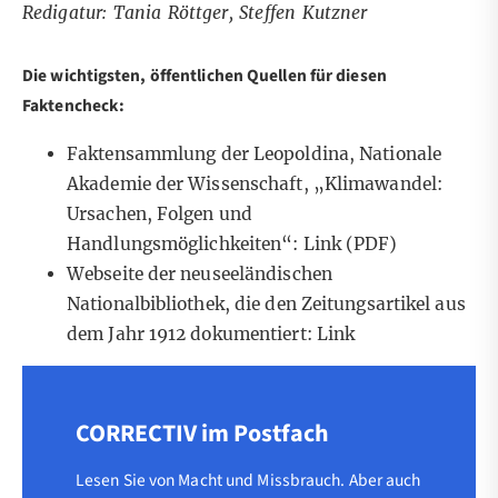
Redigatur: Tania Röttger, Steffen Kutzner
Die wichtigsten, öffentlichen Quellen für diesen
Faktencheck:
Faktensammlung der Leopoldina, Nationale
Akademie der Wissenschaft, „Klimawandel:
Ursachen, Folgen und
Handlungsmöglichkeiten“:
Link
(PDF)
Webseite der neuseeländischen
Nationalbibliothek, die den Zeitungsartikel aus
dem Jahr 1912 dokumentiert:
Link
CORRECTIV im Postfach
Lesen Sie von Macht und Missbrauch. Aber auch