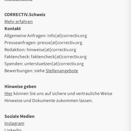
CORRECTIV.Schweiz
Mehr erfahren
Kontakt
Allgemeine Anfragen: info[at]correctiv.org
Presseanfragen: presse[at]correctiv.org
Redaktion: hinweise[at]correctiv.org
Faktencheck: faktencheck[at]correctiv.org
Spenden: unterstuetzen[at]correctiv.org
Bewerbungen: siehe
Stellenangebote
Hinweise geben
Hier
können Sie uns auf sichere und vertrauliche Weise
Hinweise und Dokumente zukommen lassen.
Soziale Medien
Instagram
Linkedin