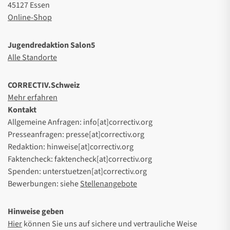
45127 Essen
Online-Shop
Jugendredaktion Salon5
Alle Standorte
CORRECTIV.Schweiz
Mehr erfahren
Kontakt
Allgemeine Anfragen: info[at]correctiv.org
Presseanfragen: presse[at]correctiv.org
Redaktion: hinweise[at]correctiv.org
Faktencheck: faktencheck[at]correctiv.org
Spenden: unterstuetzen[at]correctiv.org
Bewerbungen: siehe
Stellenangebote
Hinweise geben
Hier
können Sie uns auf sichere und vertrauliche Weise