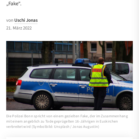
„Fake“.
von
Uschi Jonas
21. März 2022
Die Polizei Bonn spricht von einem gezielten Fake, der im Zusammenhang
mit einem angeblich zu Tode geprügelten 16-Jährigen in Euskirchen
verbreitet wird (Symbolbild: Unsplash / Jonas Augustin)