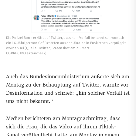
Die Polizei Bonn erklärt auf Twitter, dass kein Vorfall bekannt sei, wonach
ein 16-Jähriger von Geflüchteten aus der Ukraine in Euskirchen verprügelt
worden sei (Quelle: Twitter; Screenshot am 21. März:
CORRECTIV.Faktencheck)
Auch das Bundesinnenministerium äußerte sich am
Montag zu der Behauptung auf
Twitter
, warnte vor
Desinformation und schrieb: „Ein solcher Vorfall ist
uns nicht bekannt.“
Medien
berichteten
am Montagnachmittag, dass
sich die Frau, die das Video auf ihrem Tiktok-
Kanal veröffentlicht hatte, am Montag in einem