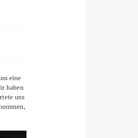
 um eine
Wir haben
rtete uns
genommen,