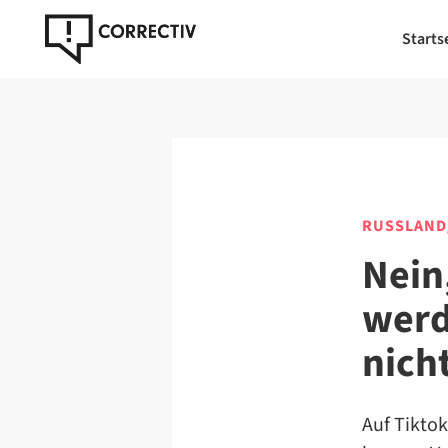
Starts
RUSSLAND
Nein
werd
nich
Auf Tikto