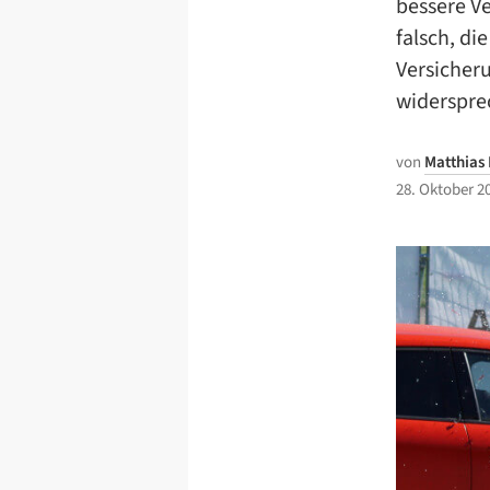
bessere Ve
falsch, di
Versicher
widerspre
von
Matthias
28. Oktober 2