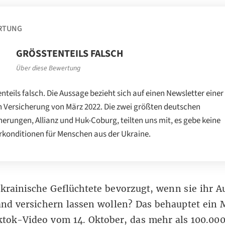
RTUNG
GRÖSSTENTEILS FALSCH
Über diese Bewertung
nteils falsch. Die Aussage bezieht sich auf einen Newsletter einer
n Versicherung von März 2022. Die zwei größten deutschen
herungen, Allianz und Huk-Coburg, teilten uns mit, es gebe keine
konditionen für Menschen aus der Ukraine.
rainische Geflüchtete bevorzugt, wenn sie ihr A
nd versichern lassen wollen? Das behauptet ein 
ktok-Video
vom 14. Oktober, das mehr als 100.00