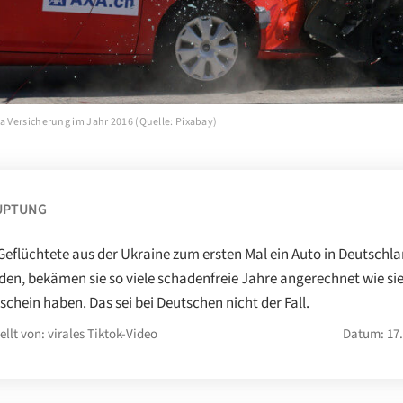
a Versicherung im Jahr 2016 (Quelle: Pixabay)
UPTUNG
eflüchtete aus der Ukraine zum ersten Mal ein Auto in Deutschl
en, bekämen sie so viele schadenfreie Jahre angerechnet wie sie
schein haben. Das sei bei Deutschen nicht der Fall.
ellt von: virales Tiktok-Video
Datum: 17.