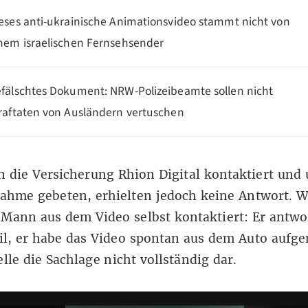
eses anti-ukrainische Animationsvideo stammt nicht von
nem israelischen Fernsehsender
fälschtes Dokument: NRW-Polizeibeamte sollen nicht
raftaten von Ausländern vertuschen
 die Versicherung Rhion Digital kontaktiert und
ahme gebeten, erhielten jedoch keine Antwort. 
Mann aus dem Video selbst kontaktiert: Er antwo
il, er habe das Video spontan aus dem Auto auf
elle die Sachlage nicht vollständig dar.