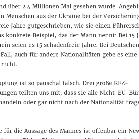
nd über 2.4 Millionen Mal gesehen wurde. Angebl
 Menschen aus der Ukraine bei der Versicherung
eie Jahre gutgeschrieben, wie sie einen Führersc
s konkrete Beispiel, das der Mann nennt: Bei 15 
ein seien es 15 schadenfreie Jahre. Bei Deutschen
 Fall, auch für andere Nationalitäten gebe es eine
 nicht.
ptung ist so pauschal falsch. Drei große KFZ-
ungen teilten uns mit, dass sie alle Nicht-EU-Bü
handeln oder gar nicht nach der Nationalität frag
 für die Aussage des Mannes ist offenbar ein
New