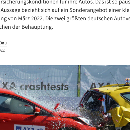
rsicherungskonditionen für ihre Autos. Das ist so pau
e Aussage bezieht sich auf ein Sonderangebot einer kl
ung von März 2022. Die zwei größten deutschen Autove
chen der Behauptung.
 Bau
022