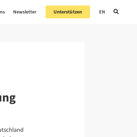
uns
Newsletter
Unterstützen
EN
ung
utschland