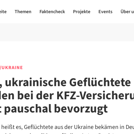
eite
Themen
Faktencheck
Projekte
Events
Über 
/UKRAINE
, ukrainische Geflüchtete
en bei der KFZ-Versicher
t pauschal bevorzugt
k heißt es, Geflüchtete aus der Ukraine bekämen in De