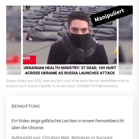
Dieses Video war 2022 manipuliert und ist es auch heute; verbreitet wird es
jedoch noch immer (Quelle: X; Screenshot: CORRECTIV.Faktencheck)
BEHAUPTUNG
Ein Video zeige gefälschte Leichen in einem Fernsehbericht
über die Ukraine.
Aufgestellt von: Christian Abel, Beiträgen in Sozialen