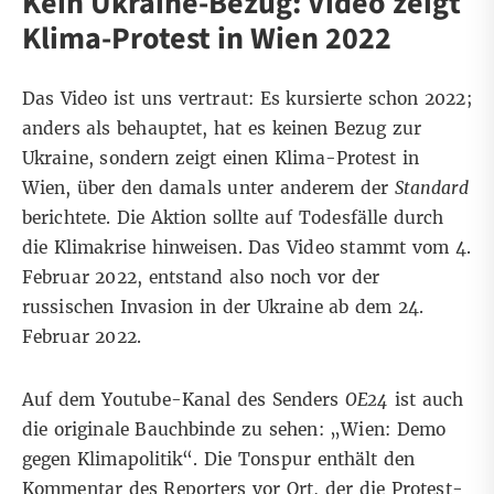
Kein Ukraine-Bezug: Video zeigt
Klima-Protest in Wien 2022
Das Video ist uns vertraut: Es kursierte
schon 2022
;
anders als behauptet, hat es keinen Bezug zur
Ukraine, sondern zeigt einen Klima-Protest in
Wien, über den damals unter anderem der
Standard
berichtete. Die Aktion sollte auf Todesfälle durch
die Klimakrise hinweisen. Das Video stammt vom
4.
Februar 2022
, entstand also noch vor der
russischen Invasion in der Ukraine ab dem 24.
Februar 2022.
Auf dem Youtube-Kanal des Senders
OE24
ist auch
die originale Bauchbinde zu sehen: „Wien: Demo
gegen Klimapolitik“. Die Tonspur enthält den
Kommentar des Reporters vor Ort, der die Protest-