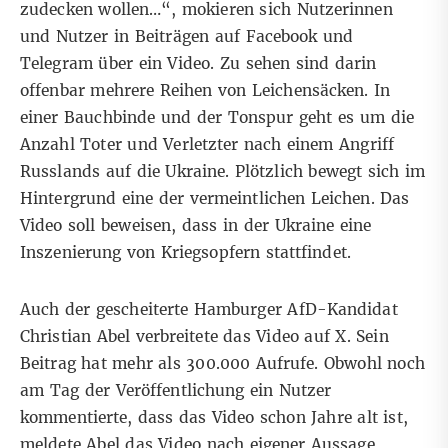
zudecken wollen…“, mokieren sich Nutzerinnen
und Nutzer in Beiträgen auf
Facebook
und
Telegram
über ein Video. Zu sehen sind darin
offenbar mehrere Reihen von Leichensäcken. In
einer Bauchbinde und der Tonspur geht es um die
Anzahl Toter und Verletzter nach einem Angriff
Russlands auf die Ukraine. Plötzlich bewegt sich im
Hintergrund eine der vermeintlichen Leichen. Das
Video soll beweisen, dass in der Ukraine eine
Inszenierung von Kriegsopfern stattfindet.
Auch der gescheiterte Hamburger AfD-Kandidat
Christian Abel
verbreitete das Video auf X
. Sein
Beitrag hat mehr als 300.000 Aufrufe. Obwohl noch
am Tag der Veröffentlichung ein Nutzer
kommentierte
, dass das Video schon Jahre alt ist,
meldete Abel das Video nach eigener Aussage