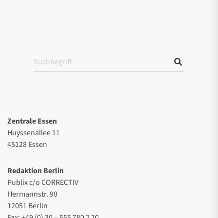
Zentrale Essen
Huyssenallee 11
45128 Essen
Redaktion Berlin
Publix c/o CORRECTIV
Hermannstr. 90
12051 Berlin
Fax: +49 (0) 30 – 555 780 2 20