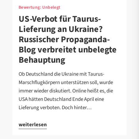
Bewertung:
Unbelegt
US-Verbot für Taurus-
Lieferung an Ukraine?
Russischer Propaganda-
Blog verbreitet unbelegte
Behauptung
Ob Deutschland die Ukraine mit Taurus-
Marschflugkörpern unterstützen soll, wurde
immer wieder diskutiert. Online heißt es, die
USA hätten Deutschland Ende April eine
Lieferung verboten. Doch hinter…
weiterlesen