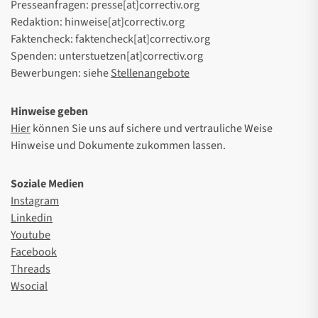
Presseanfragen: presse[at]correctiv.org
Redaktion: hinweise[at]correctiv.org
Faktencheck: faktencheck[at]correctiv.org
Spenden: unterstuetzen[at]correctiv.org
Bewerbungen: siehe
Stellenangebote
Hinweise geben
Hier
können Sie uns auf sichere und vertrauliche Weise
Hinweise und Dokumente zukommen lassen.
Soziale Medien
Instagram
Linkedin
Youtube
Facebook
Threads
Wsocial