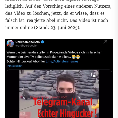
lediglich. Auf den Vorschlag eines anderen Nutzers,
das Video zu löschen, jetzt, da er wisse, dass es
falsch ist, reagierte Abel nicht. Das Video ist noch
immer online (Stand: 23. Juni 2025).