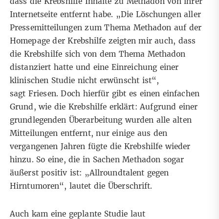
dass die Krebshilfe Inhalte zu Methadon von ihrer
Internetseite entfernt habe. „Die Löschungen aller
Pressemitteilungen zum Thema Methadon auf der
Homepage der Krebshilfe zeigten mir auch, dass
die Krebshilfe sich von dem Thema Methadon
distanziert hatte und eine Einreichung einer
klinischen Studie nicht erwünscht ist“,
sagt Friesen. Doch hierfür gibt es einen einfachen
Grund, wie die Krebshilfe erklärt: Aufgrund einer
grundlegenden Überarbeitung wurden alle alten
Mitteilungen entfernt, nur einige aus den
vergangenen Jahren fügte die Krebshilfe wieder
hinzu. So eine, die in Sachen Methadon sogar
äußerst positiv ist: „Allroundtalent gegen
Hirntumoren“,
lautet die Überschrift
.
Auch kam eine geplante Studie laut