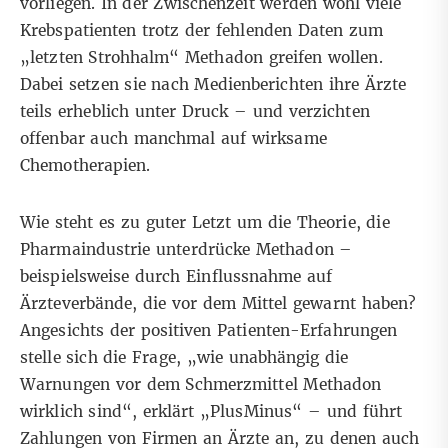
vorliegen. In der Zwischenzeit werden wohl viele
Krebspatienten trotz der fehlenden Daten zum
„letzten Strohhalm“ Methadon greifen wollen.
Dabei setzen sie nach Medienberichten ihre Ärzte
teils erheblich unter Druck – und verzichten
offenbar auch manchmal auf wirksame
Chemotherapien.
Wie steht es zu guter Letzt um die Theorie, die
Pharmaindustrie unterdrücke Methadon –
beispielsweise durch Einflussnahme auf
Ärzteverbände, die vor dem Mittel gewarnt haben?
Angesichts der positiven Patienten-Erfahrungen
stelle sich die Frage, „wie unabhängig die
Warnungen vor dem Schmerzmittel Methadon
wirklich sind“, erklärt „PlusMinus“ – und führt
Zahlungen von Firmen an Ärzte an,
zu denen auch