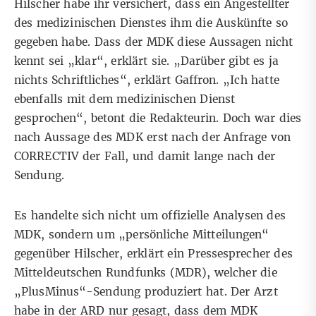
Hilscher habe ihr versichert, dass ein Angestellter
des medizinischen Dienstes ihm die Auskünfte so
gegeben habe. Dass der MDK diese Aussagen nicht
kennt sei „klar“, erklärt sie. „Darüber gibt es ja
nichts Schriftliches“, erklärt Gaffron. „Ich hatte
ebenfalls mit dem medizinischen Dienst
gesprochen“, betont die Redakteurin. Doch war dies
nach Aussage des MDK erst nach der Anfrage von
CORRECTIV der Fall, und damit lange nach der
Sendung.
Es handelte sich nicht um offizielle Analysen des
MDK, sondern um „persönliche Mitteilungen“
gegenüber Hilscher, erklärt ein Pressesprecher des
Mitteldeutschen Rundfunks (MDR), welcher die
„PlusMinus“-Sendung produziert hat. Der Arzt
habe in der ARD nur gesagt, dass dem MDK