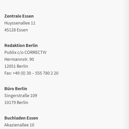
Zentrale Essen
Huyssenallee 11
45128 Essen
Redaktion Berlin
Publix c/o CORRECTIV
Hermannstr. 90
12051 Berlin
Fax: +49 (0) 30 – 555 780 2 20
Büro Berlin
Singerstraße 109
10179 Berlin
Buchladen Essen
Akazienallee 10