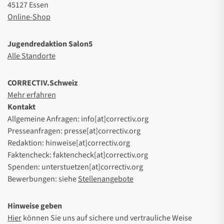
45127 Essen
Online-Shop
Jugendredaktion Salon5
Alle Standorte
CORRECTIV.Schweiz
Mehr erfahren
Kontakt
Allgemeine Anfragen: info[at]correctiv.org
Presseanfragen: presse[at]correctiv.org
Redaktion: hinweise[at]correctiv.org
Faktencheck: faktencheck[at]correctiv.org
Spenden: unterstuetzen[at]correctiv.org
Bewerbungen: siehe
Stellenangebote
Hinweise geben
Hier
können Sie uns auf sichere und vertrauliche Weise