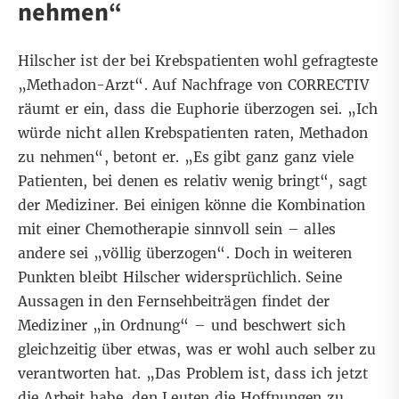
nehmen“
Hilscher ist der bei Krebspatienten wohl gefragteste
„Methadon-Arzt“. Auf Nachfrage von CORRECTIV
räumt er ein, dass die Euphorie überzogen sei. „Ich
würde nicht allen Krebspatienten raten, Methadon
zu nehmen“, betont er. „Es gibt ganz ganz viele
Patienten, bei denen es relativ wenig bringt“, sagt
der Mediziner. Bei einigen könne die Kombination
mit einer Chemotherapie sinnvoll sein – alles
andere sei „völlig überzogen“. Doch in weiteren
Punkten bleibt Hilscher widersprüchlich. Seine
Aussagen in den Fernsehbeiträgen findet der
Mediziner „in Ordnung“ – und beschwert sich
gleichzeitig über etwas, was er wohl auch selber zu
verantworten hat. „Das Problem ist, dass ich jetzt
die Arbeit habe, den Leuten die Hoffnungen zu