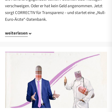
verschweigen. Oder er hat kein Geld angenommen. Jetzt
sorgt CORRECTIV für Transparenz – und startet eine „Null-
Euro-Ärzte“-Datenbank.
weiterlesen