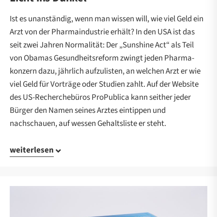
Ist es unanständig, wenn man wissen will, wie viel Geld ein
Arzt von der Pharma­industrie erhält? In den USA ist das
seit zwei Jahren Normalität: Der „Sunshine Act“ als Teil
von Obamas Gesundheits­reform zwingt jeden Pharma­
konzern dazu, jährlich aufzulisten, an welchen Arzt er wie
viel Geld für Vorträge oder Studien zahlt. Auf der Website
des US-Recherche­büros ProPublica kann seither jeder
Bürger den Namen seines Arztes eintippen und
nachschauen, auf wessen Gehaltsliste er steht.
weiterlesen