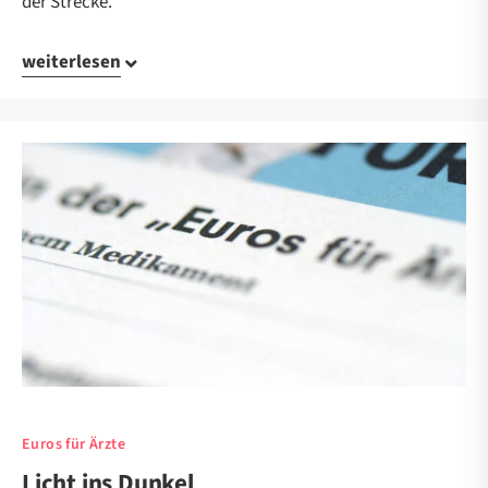
der Strecke.
weiterlesen
Euros für Ärzte
Licht ins Dunkel