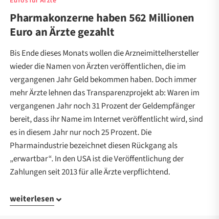
Euros für Ärzte
Pharmakonzerne haben 562 Millionen
Euro an Ärzte gezahlt
Bis Ende dieses Monats wollen die Arzneimittelhersteller
wieder die Namen von Ärzten veröffentlichen, die im
vergangenen Jahr Geld bekommen haben. Doch immer
mehr Ärzte lehnen das Transparenzprojekt ab: Waren im
vergangenen Jahr noch 31 Prozent der Geldempfänger
bereit, dass ihr Name im Internet veröffentlicht wird, sind
es in diesem Jahr nur noch 25 Prozent. Die
Pharmaindustrie bezeichnet diesen Rückgang als
„erwartbar“. In den USA ist die Veröffentlichung der
Zahlungen seit 2013 für alle Ärzte verpflichtend.
weiterlesen