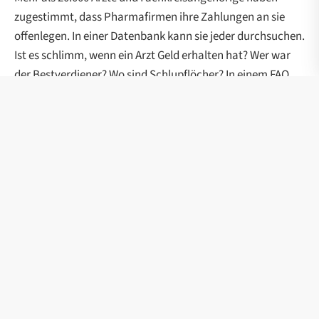
zugestimmt, dass Pharmafirmen ihre Zahlungen an sie
offenlegen. In einer Datenbank kann sie jeder durchsuchen.
Ist es schlimm, wenn ein Arzt Geld erhalten hat? Wer war
der Bestverdiener? Wo sind Schlupflöcher? In einem FAQ
beantworten wir Eure Fragen zu den Daten.
weiterlesen