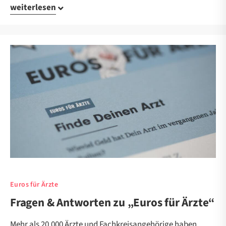
weiterlesen
Euros für Ärzte
Fragen & Antworten zu „Euros für Ärzte“
Mehr als 20.000 Ärzte und Fachkreisangehörige haben